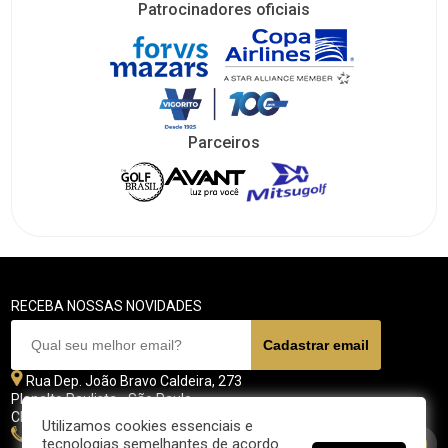
Patrocinadores oficiais
Parceiros
RECEBA NOSSAS NOVIDADES
Rua Dep. João Bravo Caldeira, 273
Planalto Paulista - São Paulo
CEP 04071 - 045
Utilizamos cookies essenciais e
11 5070-4700
tecnologias semelhantes de acordo