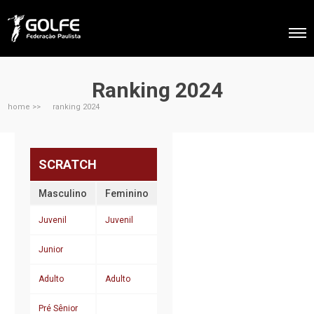
Ranking 2024
home >>
ranking 2024
SCRATCH
Masculino
Feminino
Juvenil
Juvenil
Junior
Adulto
Adulto
Pré Sênior