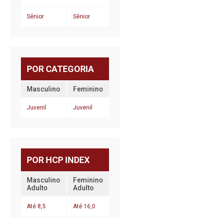
Sênior
Sênior
POR CATEGORIA
Masculino
Feminino
Juvenil
Juvenil
POR HCP INDEX
Masculino
Feminino
Adulto
Adulto
Até 8,5
Até 16,0