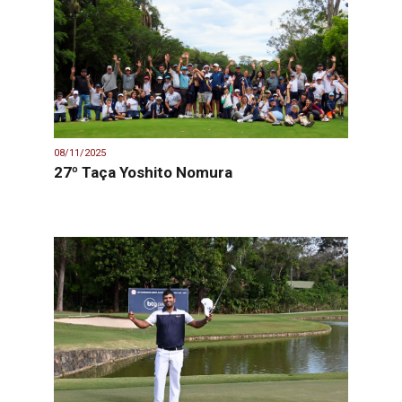
08/11/2025
27º Taça Yoshito Nomura