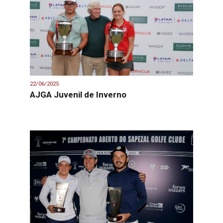
22/06/2025
AJGA Juvenil de Inverno