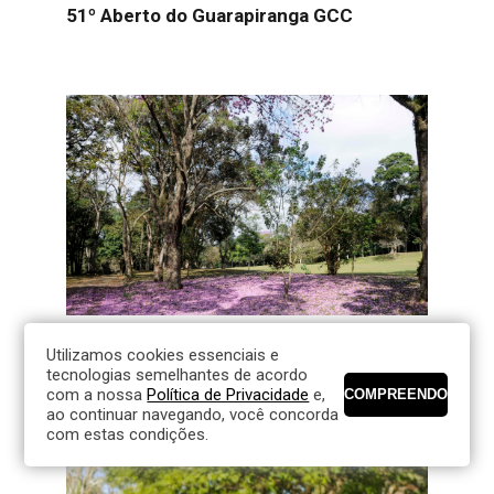
51º Aberto do Guarapiranga GCC
31/07/2024
Utilizamos cookies essenciais e
22º Interclubes ESP por HCP-Índex
tecnologias semelhantes de acordo
com a nossa
Política de Privacidade
e,
ao continuar navegando, você concorda
com estas condições.