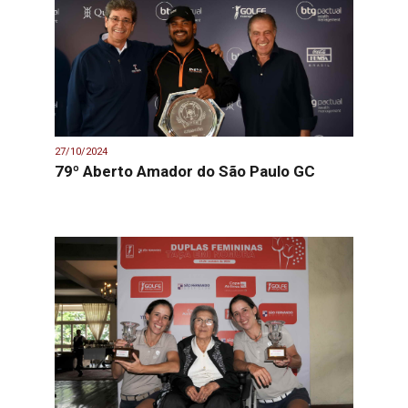
27/10/2024
79º Aberto Amador do São Paulo GC