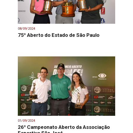
08/09/2024
75º Aberto do Estado de São Paulo
01/09/2024
26º Campeonato Aberto da Associação