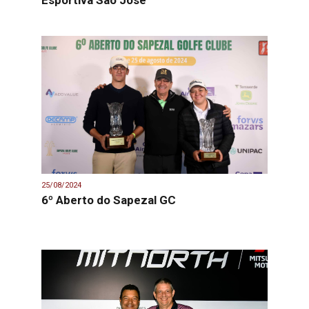
Esportiva São José
25/08/2024
6º Aberto do Sapezal GC