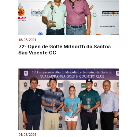
18/08/2024
72º Open de Golfe Mitnorth do Santos
São Vicente GC
04/08/2024