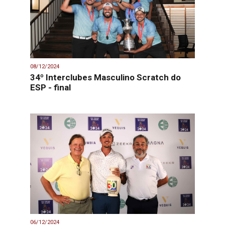
08/12/2024
34º Interclubes Masculino Scratch do
ESP - final
06/12/2024