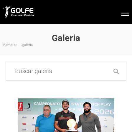
Galeria
home >>
galeria