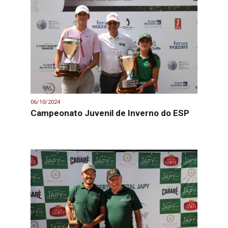
06/10/2024
Campeonato Juvenil de Inverno do ESP