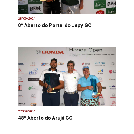
28/09/2024
8º Aberto do Portal do Japy GC
22/09/2024
48º Aberto do Arujá GC