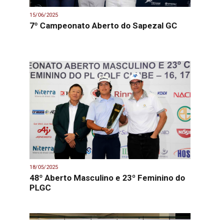
15/06/2025
7º Campeonato Aberto do Sapezal GC
18/05/2025
48º Aberto Masculino e 23º Feminino do
PLGC