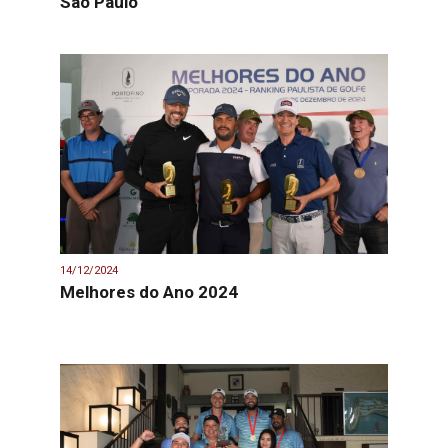
São Paulo
14/12/2024
Melhores do Ano 2024