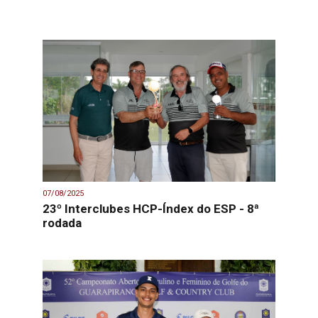
07/08/2025
23º Interclubes HCP-Índex do ESP - 8ª
rodada