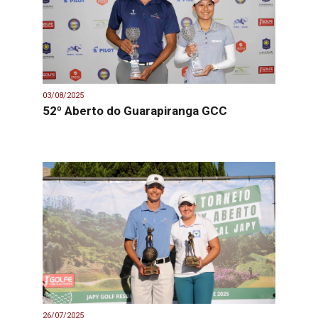
03/08/2025
52º Aberto do Guarapiranga GCC
26/07/2025