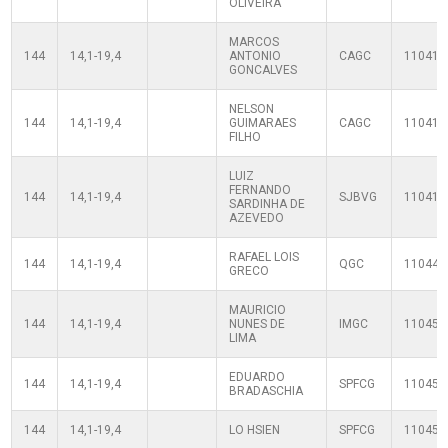
OLIVEIRA
MARCOS
144
14,1-19,4
ANTONIO
CAGC
110410
GONCALVES
NELSON
144
14,1-19,4
GUIMARAES
CAGC
110410
FILHO
LUIZ
FERNANDO
144
14,1-19,4
SJBVG
110410
SARDINHA DE
AZEVEDO
RAFAEL LOIS
144
14,1-19,4
QGC
110440
GRECO
MAURICIO
144
14,1-19,4
NUNES DE
IMGC
110450
LIMA
EDUARDO
144
14,1-19,4
SPFCG
110450
BRADASCHIA
144
14,1-19,4
LO HSIEN
SPFCG
110450