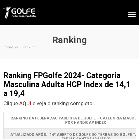
Ranking
home >>
ranking
Ranking FPGolfe 2024- Categoria
Masculina Adulta HCP Index de 14,1
a 19,4
Clique
AQUI
e veja o ranking completo.
RANKING DA FEDERAÇÃO PAULISTA DE GOLFE – CATEGORIA MASCUL
POR HANDICAP INDEX
ATUALIZADO APÓS: 14º ABERTO DE GOLFE DO TERRAS DO GOLFE T