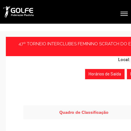
47º TORNEIO INTERCLUBES FEMININO SCRATCH DO 
Local:
Horários de Saída