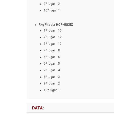
9º lugar 2
10º lugar 1
Rkg Plta por
HCP-INDEX
1º lugar 15
2º lugar 12
3º lugar 10
4º lugar 8
5º lugar 6
6º lugar 5
7º lugar 4
8º lugar 3
9º lugar 2
10º lugar 1
DATA: