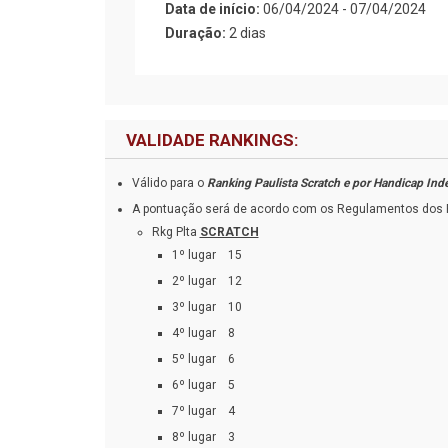
Data de início:
06/04/2024 - 07/04/2024
Duração:
2 dias
VALIDADE RANKINGS:
Válido para o
Ranking Paulista Scratch e por Handicap Ind
A pontuação será de acordo com os Regulamentos dos Ra
Rkg Plta
SCRATCH
1º lugar 15
2º lugar 12
3º lugar 10
4º lugar 8
5º lugar 6
6º lugar 5
7º lugar 4
8º lugar 3