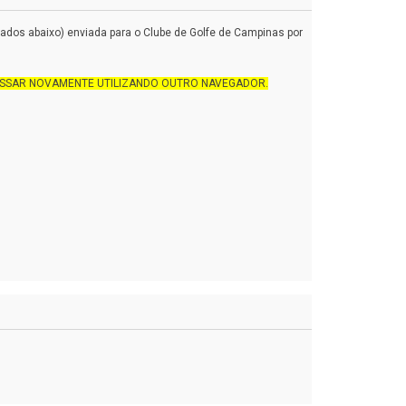
dados abaixo) enviada para o Clube de Golfe de Campinas por
ESSAR NOVAMENTE UTILIZANDO OUTRO NAVEGADOR.