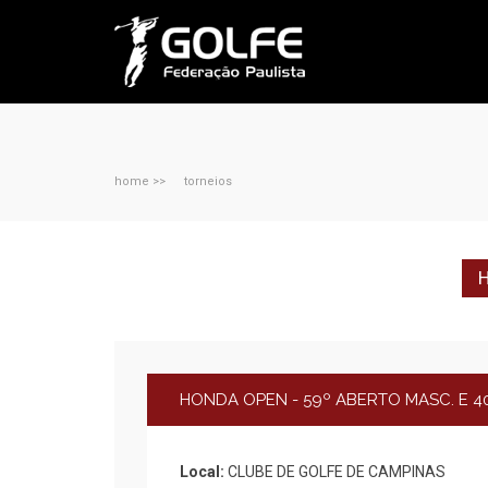
home >>
torneios
H
HONDA OPEN - 59º ABERTO MASC. E 4
Local:
CLUBE DE GOLFE DE CAMPINAS