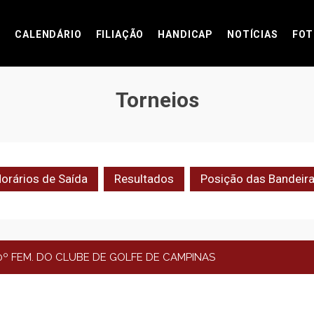
CALENDÁRIO
FILIAÇÃO
HANDICAP
NOTÍCIAS
FOT
Torneios
orários de Saída
Resultados
Posição das Bandeir
0º FEM. DO CLUBE DE GOLFE DE CAMPINAS