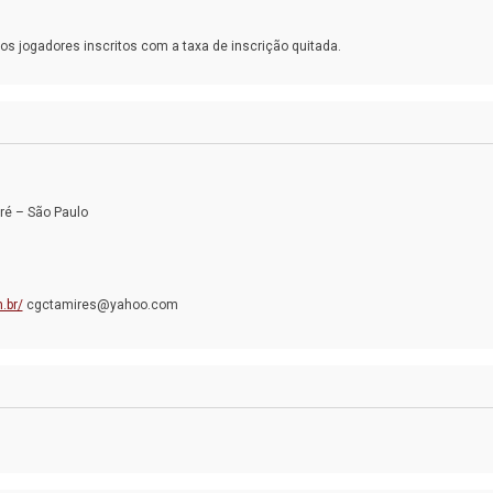
os jogadores inscritos com a taxa de inscrição quitada.
ré – São Paulo
.br/
cgctamires@yahoo.com