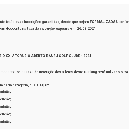
nte terão suas inscrições garantidas, desde que sejam
FORMALIZADAS
confor
 com desconto na taxa de
inscrição expirará em 26.03.2024
 O XXIV TORNEIO ABERTO BAURU GOLF CLUBE - 2024
de descontos na taxa de inscrição dos atletas deste Ranking será utilizado o
RA
de cada categoria
, quais sejam:
crição;
crição;
crição;
crição;
crição;