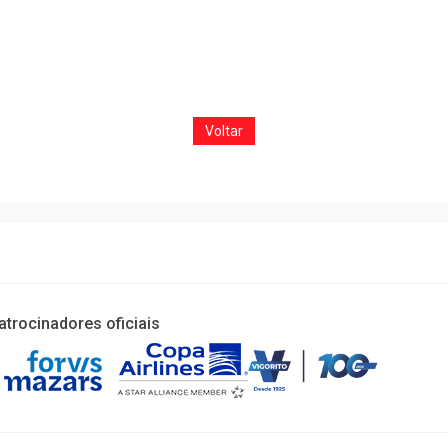
Voltar
atrocinadores oficiais