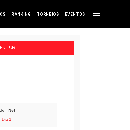
OS
RANKING
TORNEIOS
EVENTOS
F CLUB