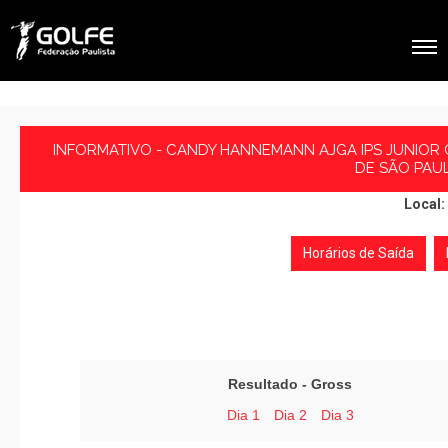
INFORMATIVO - CANDY HANNEMANN AJGA IPS JUNIOR
DE SÃO PAU
Local:
Horários de Saída