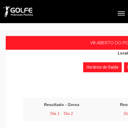
VIII ABERTO DO P
Local
Horários de Saída