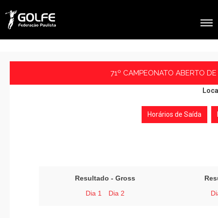
71º CAMPEONATO ABERTO DE 
Loca
Horários de Saída