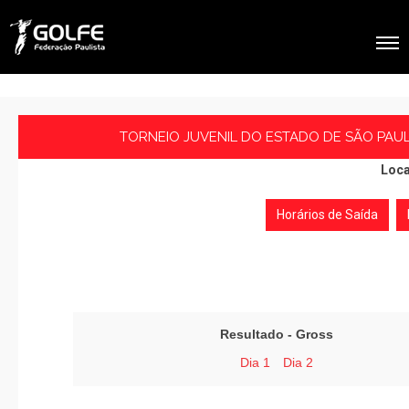
TORNEIO JUVENIL DO ESTADO DE SÃO PAULO
Loca
Horários de Saída