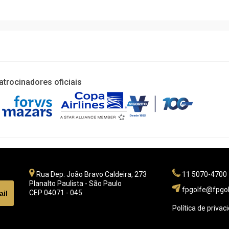
atrocinadores oficiais
Rua Dep. João Bravo Caldeira, 273
11 5070-4700
Planalto Paulista - São Paulo
fpgolfe@fpgol
CEP 04071 - 045
Política de privac