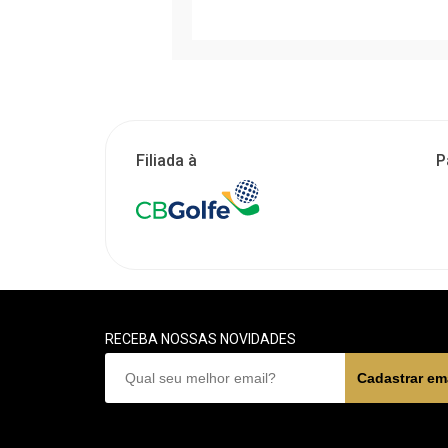
Filiada à
P
RECEBA NOSSAS NOVIDADES