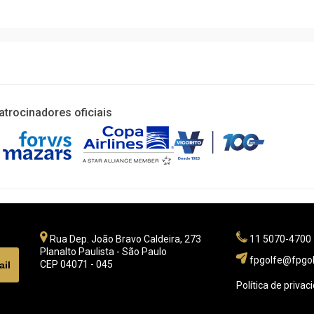
atrocinadores oficiais
Rua Dep. João Bravo Caldeira, 273
11 5070-4700
Planalto Paulista - São Paulo
fpgolfe@fpgol
CEP 04071 - 045
Política de privac