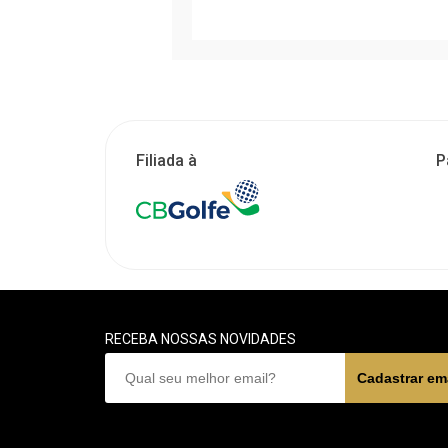
Filiada à
P
RECEBA NOSSAS NOVIDADES