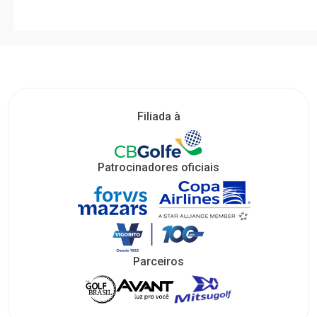
Filiada à
Patrocinadores oficiais
Parceiros