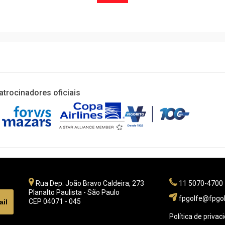
atrocinadores oficiais
Rua Dep. João Bravo Caldeira, 273
11 5070-4700
Planalto Paulista - São Paulo
fpgolfe@fpgol
CEP 04071 - 045
Política de privac