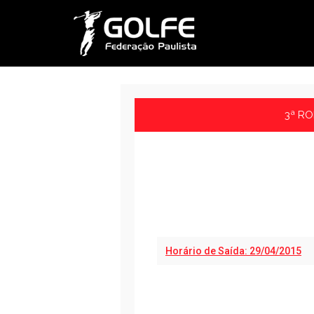
3ª RO
Horário de Saída: 29/04/2015