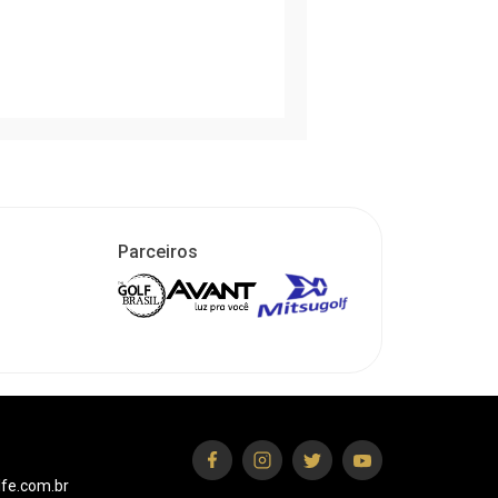
Parceiros
fe.com.br