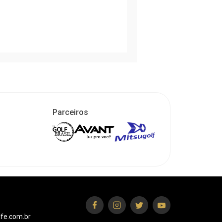
Parceiros
fe.com.br