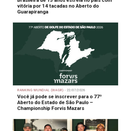
Brasileira de 13 anos estreia no país com
vitória por 14 tacadas no Aberto do
Guarapiranga
RANKING MUNDIAL (WAGR) -
22/07/2026
Você já pode se inscrever para o 77º
Aberto do Estado de São Paulo –
Championship Forvis Mazars