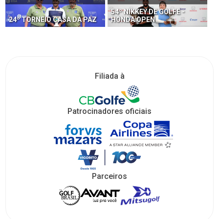
54º NIKKEY DE GOLFE -
24º TORNEIO CASA DA PAZ
HONDA OPEN
Filiada à
Patrocinadores oficiais
Parceiros