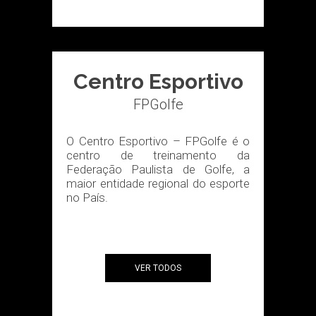
Centro Esportivo
FPGolfe
O Centro Esportivo – FPGolfe é o
centro de treinamento da
Federação Paulista de Golfe, a
maior entidade regional do esporte
no País.
VER TODOS