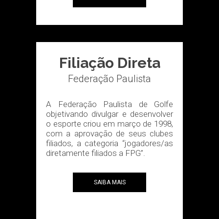
Filiação Direta
Federação Paulista
A Federação Paulista de Golfe
objetivando divulgar e desenvolver
o esporte criou em março de 1998,
com a aprovação de seus clubes
filiados, a categoria “jogadores/as
diretamente filiados a FPG”.
SAIBA MAIS