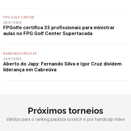
FPG GOLF CENTER
28/07/2026
FPGolfe certifica 33 profissionais para ministrar
aulas no FPG Golf Center Supertacada
RANKINGS FPGOLFE
24/07/2026
Aberto do Japy: Fernando Silva e Igor Cruz dividem
liderança em Cabreúva
Próximos torneios
Válidos para o ranking paulista scratch e por handicap index