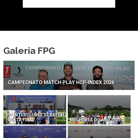
Galeria FPG
CAMPEONATO MATCH PLAY HCP-INDEX 2026
35º INTERCLUBES SCRATCH
- VOLTA FINAL
MELHORES DO ANO 2025