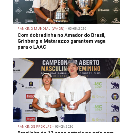
RANKING MUNDIAL (WAGR) -
03/08/2026
Com dobradinha no Amador do Brasil,
Grinberg e Matarazzo garantem vaga
para o LAAC
RANKINGS FPGOLFE -
03/08/2026