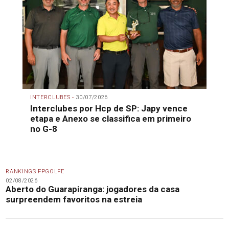
INTERCLUBES -
30/07/2026
Interclubes por Hcp de SP: Japy vence
etapa e Anexo se classifica em primeiro
no G-8
RANKINGS FPGOLFE
02/08/2026
Aberto do Guarapiranga: jogadores da casa
surpreendem favoritos na estreia