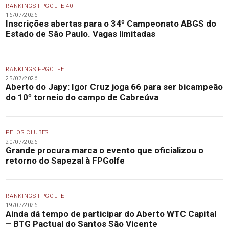
RANKINGS FPGOLFE 40+
16/07/2026
Inscrições abertas para o 34º Campeonato ABGS do
Estado de São Paulo. Vagas limitadas
RANKINGS FPGOLFE
25/07/2026
Aberto do Japy: Igor Cruz joga 66 para ser bicampeão
do 10º torneio do campo de Cabreúva
PELOS CLUBES
20/07/2026
Grande procura marca o evento que oficializou o
retorno do Sapezal à FPGolfe
RANKINGS FPGOLFE
19/07/2026
Ainda dá tempo de participar do Aberto WTC Capital
– BTG Pactual do Santos São Vicente