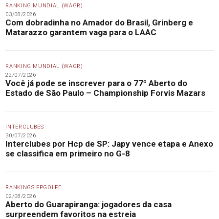
RANKING MUNDIAL (WAGR)
03/08/2026
Com dobradinha no Amador do Brasil, Grinberg e
Matarazzo garantem vaga para o LAAC
RANKING MUNDIAL (WAGR)
22/07/2026
Você já pode se inscrever para o 77º Aberto do
Estado de São Paulo – Championship Forvis Mazars
INTERCLUBES
30/07/2026
Interclubes por Hcp de SP: Japy vence etapa e Anexo
se classifica em primeiro no G-8
RANKINGS FPGOLFE
02/08/2026
Aberto do Guarapiranga: jogadores da casa
surpreendem favoritos na estreia