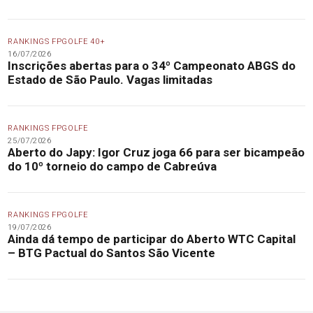
RANKINGS FPGOLFE 40+
16/07/2026
Inscrições abertas para o 34º Campeonato ABGS do
Estado de São Paulo. Vagas limitadas
RANKINGS FPGOLFE
25/07/2026
Aberto do Japy: Igor Cruz joga 66 para ser bicampeão
do 10º torneio do campo de Cabreúva
RANKINGS FPGOLFE
19/07/2026
Ainda dá tempo de participar do Aberto WTC Capital
– BTG Pactual do Santos São Vicente