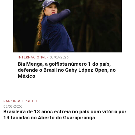
INTERNACIONAL -
03/08/2026
Bia Menga, a golfista número 1 do país,
defende o Brasil no Gaby López Open, no
México
RANKINGS FPGOLFE
03/08/2026
Brasileira de 13 anos estreia no país com vitória por
14 tacadas no Aberto do Guarapiranga