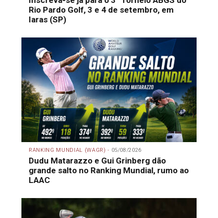
Inscreva-se já para o 3º Torneio ABGS do
Rio Pardo Golf, 3 e 4 de setembro, em
Iaras (SP)
RANKING MUNDIAL (WAGR) -
05/08/2026
Dudu Matarazzo e Gui Grinberg dão
grande salto no Ranking Mundial, rumo ao
LAAC