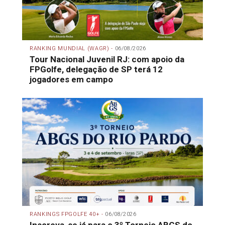
RANKING MUNDIAL (WAGR) -
06/08/2026
Tour Nacional Juvenil RJ: com apoio da
FPGolfe, delegação de SP terá 12
jogadores em campo
RANKINGS FPGOLFE 40+ -
06/08/2026