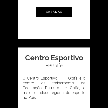
SAIBA MAIS
Centro Esportivo
FPGolfe
O Centro Esportivo – FPGolfe é o
centro de treinamento da
Federação Paulista de Golfe, a
maior entidade regional do esporte
no País.