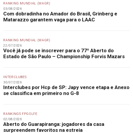
RANKING MUNDIAL (WAGR)
03/08/2026
Com dobradinha no Amador do Brasil, Grinberg e
Matarazzo garantem vaga para o LAAC
RANKING MUNDIAL (WAGR)
22/07/2026
Você já pode se inscrever para o 77º Aberto do
Estado de São Paulo – Championship Forvis Mazars
INTERCLUBES
30/07/2026
Interclubes por Hcp de SP: Japy vence etapa e Anexo
se classifica em primeiro no G-8
RANKINGS FPGOLFE
02/08/2026
Aberto do Guarapiranga: jogadores da casa
surpreendem favoritos na estreia