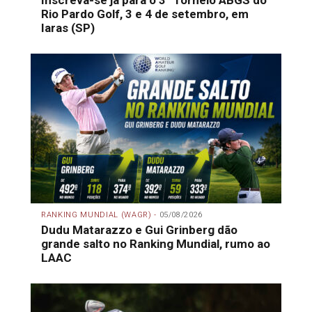
Inscreva-se já para o 3º Torneio ABGS do
Rio Pardo Golf, 3 e 4 de setembro, em
Iaras (SP)
RANKING MUNDIAL (WAGR) -
05/08/2026
Dudu Matarazzo e Gui Grinberg dão
grande salto no Ranking Mundial, rumo ao
LAAC