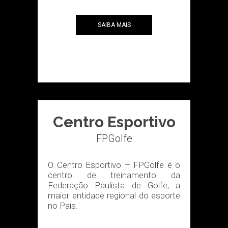
SAIBA MAIS
Centro Esportivo
FPGolfe
O Centro Esportivo – FPGolfe é o
centro de treinamento da
Federação Paulista de Golfe, a
maior entidade regional do esporte
no País.