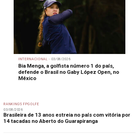
INTERNACIONAL -
03/08/2026
Bia Menga, a golfista número 1 do país,
defende o Brasil no Gaby López Open, no
México
RANKINGS FPGOLFE
03/08/2026
Brasileira de 13 anos estreia no país com vitória por
14 tacadas no Aberto do Guarapiranga