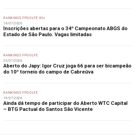
RANKINGS FPGOLFE 40+
16/07/2026
Inscrições abertas para o 34º Campeonato ABGS do
Estado de São Paulo. Vagas limitadas
RANKINGS FPGOLFE
25/07/2026
Aberto do Japy: Igor Cruz joga 66 para ser bicampeão
do 10º torneio do campo de Cabreúva
RANKINGS FPGOLFE
19/07/2026
Ainda dá tempo de participar do Aberto WTC Capital
– BTG Pactual do Santos São Vicente