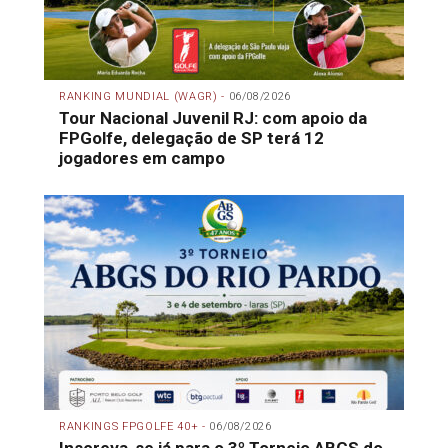
RANKING MUNDIAL (WAGR) -
06/08/2026
Tour Nacional Juvenil RJ: com apoio da
FPGolfe, delegação de SP terá 12
jogadores em campo
RANKINGS FPGOLFE 40+ -
06/08/2026