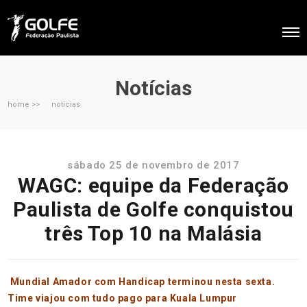
Notícias
home >>
notícias
sábado 25 de novembro de 2017
WAGC: equipe da Federação
Paulista de Golfe conquistou
três Top 10 na Malásia
Mundial Amador com Handicap terminou nesta sexta.
Time viajou com tudo pago para Kuala Lumpur