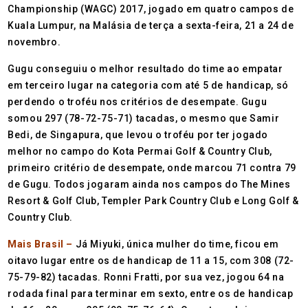
Championship (WAGC) 2017, jogado em quatro campos de
Kuala Lumpur, na Malásia de terça a sexta-feira, 21 a 24 de
novembro.
Gugu conseguiu o melhor resultado do time ao empatar
em terceiro lugar na categoria com até 5 de handicap, só
perdendo o troféu nos critérios de desempate. Gugu
somou 297 (78-72-75-71) tacadas, o mesmo que Samir
Bedi, de Singapura, que levou o troféu por ter jogado
melhor no campo do Kota Permai Golf & Country Club,
primeiro critério de desempate, onde marcou 71 contra 79
de Gugu. Todos jogaram ainda nos campos do The Mines
Resort & Golf Club, Templer Park Country Club e Long Golf &
Country Club.
Mais Brasil –
Já Miyuki, única mulher do time, ficou em
oitavo lugar entre os de handicap de 11 a 15, com 308 (72-
75-79-82) tacadas. Ronni Fratti, por sua vez, jogou 64 na
rodada final para terminar em sexto, entre os de handicap