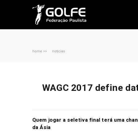
home >>
notícias
WAGC 2017 define data
Quem jogar a seletiva final terá uma ch
da Ásia