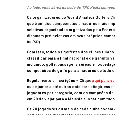
Ao lado, vista aérea da sede do TPC Kuala Lumpur,
Os organizadores do World Amateur Golfers Cha
que é um dos campeonatos amadores mais import
seletivas organizadas organizadas pela Federaçã
disputam pré-seletivas em seus próprios campos 
Itu (SP).
Com isso, todos os golfistas dos clubes filiad
classificar para a final nacional e de garantir 
incluindo, golfe, passagens aéreas e hospedag
competições de golfe para amadores de todo 
Regulamento e inscrições –
Clique
aqui para v
ou se juntar a até outros dois para atingir esse
jogadores por categoria, com os campeões de cad
em 20 de viajar para a Malásia e jogar com tud
Os 20 jogadores ou mais de cada clube podem e