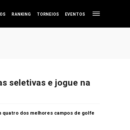
OS
RANKING
TORNEIOS
EVENTOS
s seletivas e jogue na
em quatro dos melhores campos de golfe