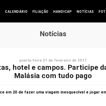
CALENDÁRIO
FILIAÇÃO
HANDICAP
NOTÍCIAS
FOT
Notícias
quarta-feira 01 de fevereiro de 2017
s, hotel e campos. Participe da
Malásia com tudo pago
ance em 20 de fazer uma viagem inesquecível e jogar 