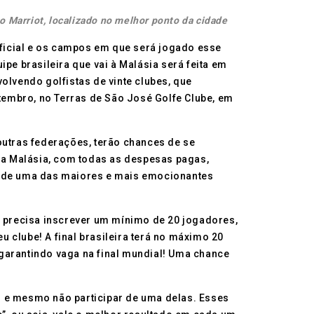
 o Marriot, localizado no melhor ponto da cidade
ficial e os campos em que será jogado esse
e brasileira que vai à Malásia será feita em
olvendo golfistas de vinte clubes, que
etembro, no Terras de São José Golfe Clube, em
outras federações, terão chances de se
, na Malásia, com todas as despesas pagas,
te de uma das maiores e mais emocionantes
e precisa inscrever um mínimo de 20 jogadores,
u clube! A final brasileira terá no máximo 20
) garantindo vaga na final mundial! Uma chance
s e mesmo não participar de uma delas. Esses