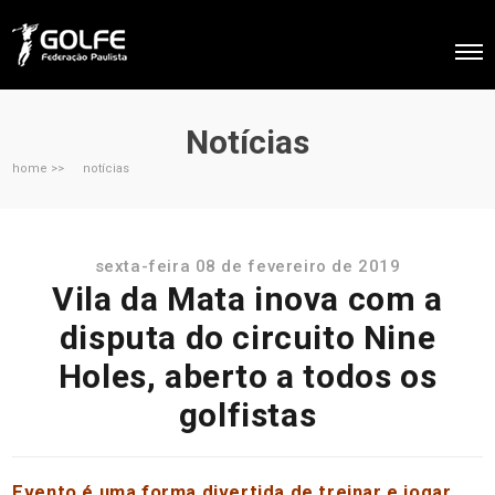
Notícias
home >>
notícias
sexta-feira 08 de fevereiro de 2019
Vila da Mata inova com a
disputa do circuito Nine
Holes, aberto a todos os
golfistas
Evento é uma forma divertida de treinar e jogar