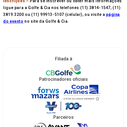
Inscrições –
Para se inscrever ou obter mais informações
ligue para a Golfe & Cia nos telefones (11) 3814-1547, (11)
3819.3200 ou (11) 99913-5107 (celular), ou visite a
página
do evento
no site da Golfe & Cia.
Filiada à
Patrocinadores oficiais
Parceiros