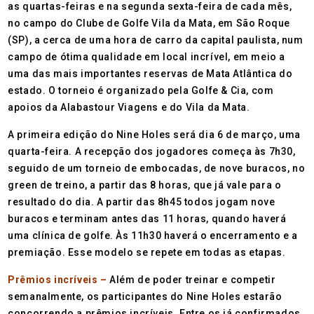
as quartas-feiras e na segunda sexta-feira de cada mês,
no campo do Clube de Golfe Vila da Mata, em São Roque
(SP), a cerca de uma hora de carro da capital paulista, num
campo de ótima qualidade em local incrível, em meio a
uma das mais importantes reservas de Mata Atlântica do
estado. O torneio é organizado pela Golfe & Cia, com
apoios da Alabastour Viagens e do Vila da Mata.
A primeira edição do Nine Holes será dia 6 de março, uma
quarta-feira. A recepção dos jogadores começa às 7h30,
seguido de um torneio de embocadas, de nove buracos, no
green de treino, a partir das 8 horas, que já vale para o
resultado do dia. A partir das 8h45 todos jogam nove
buracos e terminam antes das 11 horas, quando haverá
uma clínica de golfe. Às 11h30 haverá o encerramento e a
premiação. Esse modelo se repete em todas as etapas.
Prêmios incríveis –
Além de poder treinar e competir
semanalmente, os participantes do Nine Holes estarão
concorrendo a prêmios incríveis. Entre os já confirmados