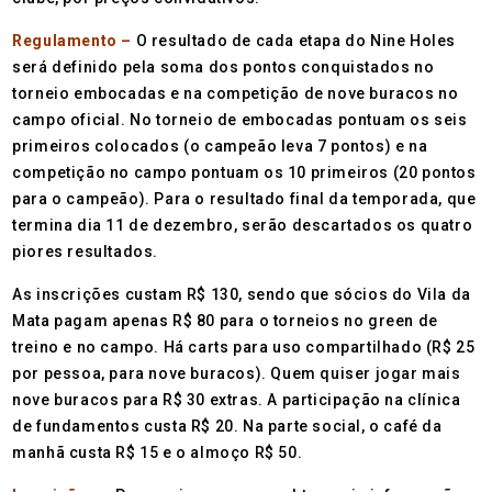
Regulamento –
O resultado de cada etapa do Nine Holes
será definido pela soma dos pontos conquistados no
torneio embocadas e na competição de nove buracos no
campo oficial. No torneio de embocadas pontuam os seis
primeiros colocados (o campeão leva 7 pontos) e na
competição no campo pontuam os 10 primeiros (20 pontos
para o campeão). Para o resultado final da temporada, que
termina dia 11 de dezembro, serão descartados os quatro
piores resultados.
As inscrições custam R$ 130, sendo que sócios do Vila da
Mata pagam apenas R$ 80 para o torneios no green de
treino e no campo. Há carts para uso compartilhado (R$ 25
por pessoa, para nove buracos). Quem quiser jogar mais
nove buracos para R$ 30 extras. A participação na clínica
de fundamentos custa R$ 20. Na parte social, o café da
manhã custa R$ 15 e o almoço R$ 50.