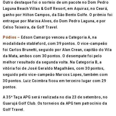
Outro destaque foi o sorteio de um pacote no Dom Pedro
Laguna Beach Villas & Golf Resort, em Aquiraz, no Ceará,
ganho por Hilton Campos, da São Bento Golfe. O prêmio foi
entregue por Marisa Alves, do Dom Pedro Laguna, e por
Celso Teixeira, da Golf Travel.
Pódios –
Edson Camargo venceu a Categoria A, na
modalidade stableford, com 39 pontos. O vice-campeão
foi Carlos Brunetti, seguido por Alan Crean, capitão do Vila
da Mata, ambos com 30 pontos. O desempate foi pelo
melhor resultado da segunda volta. Na Categoria B, a
vitória foi de José Geraldo Magalhães, com 30 pontos,
seguido pelo vice-campeão Marcos Lopes, também com
30 pontos. Luiz Coimbra ficou em terceiro lugar com 29
pontos.
A 35ª Taça APG será realizada no dia 23 de setembro, no
Guarujá Golf Club. Os torneios da APG tem patrocínio da
Golf Travel.