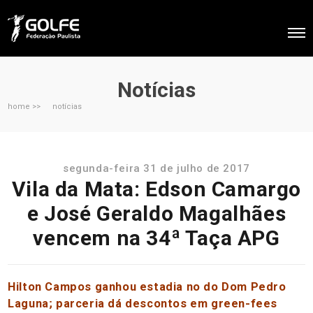
Notícias
home >>
notícias
segunda-feira 31 de julho de 2017
Vila da Mata: Edson Camargo
e José Geraldo Magalhães
vencem na 34ª Taça APG
Hilton Campos ganhou estadia no do Dom Pedro
Laguna; parceria dá descontos em green-fees