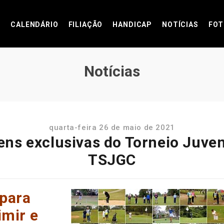
CALENDÁRIO
FILIAÇÃO
HANDICAP
NOTÍCIAS
FOT
Notícias
quarta-feira 26 de maio de 2021
ns exclusivas do Torneio Juveni
TSJGC
 para
imir e