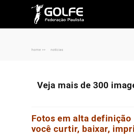
home >>
notícias
Veja mais de 300 image
Fotos em alta definição
você curtir, baixar, impr