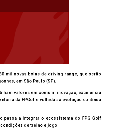
30 mil novas bolas de driving range, que serão
gonhas, em São Paulo (SP).
rtilham valores em comum: inovação, excelência
retoria da FPGolfe voltadas à evolução contínua
ric passa a integrar o ecossistema do FPG Golf
condições de treino e jogo.