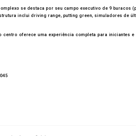
complexo se destaca por seu campo executivo de 9 buracos (pa
trutura inclui driving range, putting green, simuladores de ú
 o centro oferece uma experiência completa para iniciantes e
-045