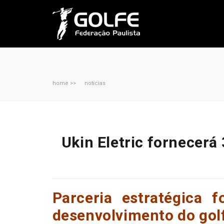
home >>
notícias
Ukin Eletric fornecerá
Parceria estratégica 
desenvolvimento do gol