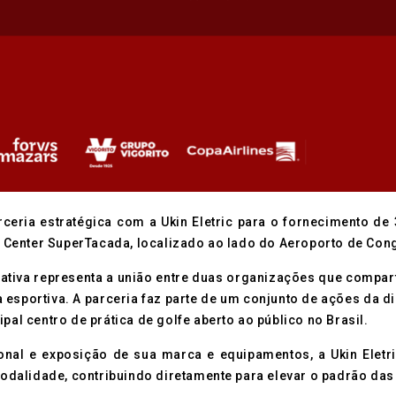
ceria estratégica com a Ukin Eletric para o fornecimento de 
Center SuperTacada, localizado ao lado do Aeroporto de Con
iativa representa a união entre duas organizações que compa
sportiva. A parceria faz parte de um conjunto de ações da di
pal centro de prática de golfe aberto ao público no Brasil.
ional e exposição de sua marca e equipamentos, a Ukin Elet
dalidade, contribuindo diretamente para elevar o padrão das 