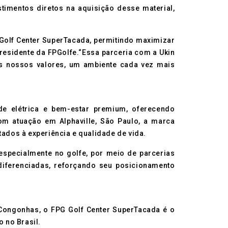
stimentos diretos na aquisição desse material,
 Golf Center SuperTacada, permitindo maximizar
presidente da FPGolfe.“Essa parceria com a Ukin
aos nossos valores, um ambiente cada vez mais
de elétrica e bem-estar premium, oferecendo
om atuação em Alphaville, São Paulo, a marca
tados à experiência e qualidade de vida.
specialmente no golfe, por meio de parcerias
 diferenciadas, reforçando seu posicionamento
Congonhas, o FPG Golf Center SuperTacada é o
o no Brasil.