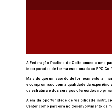
A Federação Paulista de Golfe anuncia uma par
incorporadas de forma escalonada ao FPG Golf 
Mais do que um acordo de fornecimento, a inic
e compromisso com a qualidade da experiência e
da estrutura e dos serviços oferecidos no princi
Além da oportunidade de visibilidade instituc
Center como parceira no desenvolvimento da mo