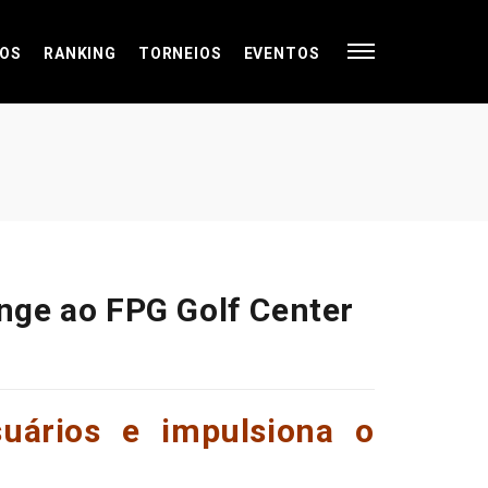
OS
RANKING
TORNEIOS
EVENTOS
ange ao FPG Golf Center
suários e impulsiona o