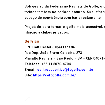
Sob gestão da Federação Paulista de Golfe, o 
treinos também no período noturno. Sua infraes
espaço de convivência com bar e restaurante.
Projetado para tornar o golfe mais acessível,
filiação a clubes privados.
Serviço
FPG Golf Center SuperTacada
Rua Dep. João Bravo Caldeira, 273
Planalto Paulista – São Paulo – SP – CEP 04071
Telefone
: +55 11 5070-4704
E-mail
:
centroesportivo@fpgolfe.com.br
Site
:
https://cefpgolfe.com.br/