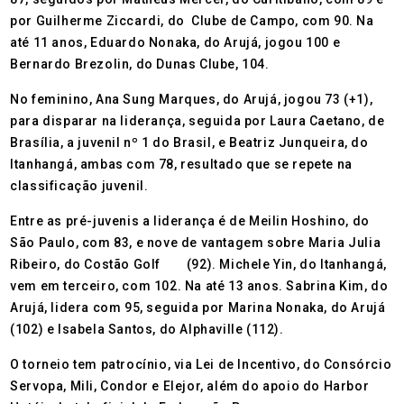
por Guilherme Ziccardi, do Clube de Campo, com 90. Na
até 11 anos, Eduardo Nonaka, do Arujá, jogou 100 e
Bernardo Brezolin, do Dunas Clube, 104.
No feminino, Ana Sung Marques, do Arujá, jogou 73 (+1),
para disparar na liderança, seguida por Laura Caetano, de
Brasília, a juvenil nº 1 do Brasil, e Beatriz Junqueira, do
Itanhangá, ambas com 78, resultado que se repete na
classificação juvenil.
Entre as pré-juvenis a liderança é de Meilin Hoshino, do
São Paulo, com 83, e nove de vantagem sobre Maria Julia
Ribeiro, do Costão Golf (92). Michele Yin, do Itanhangá,
vem em terceiro, com 102. Na até 13 anos. Sabrina Kim, do
Arujá, lidera com 95, seguida por Marina Nonaka, do Arujá
(102) e Isabela Santos, do Alphaville (112).
O torneio tem patrocínio, via Lei de Incentivo, do Consórcio
Servopa, Mili, Condor e Elejor, além do apoio do Harbor