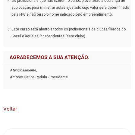
Os profissionais que não fizerem o curso/prova terão a cobrança de
sublocação para ministrar aulas ajustado cujo valor será determinado
pela FPG e não terão o nome indicado pelo empreendimento.
Este curso está aberto a todos os profissionais de clubes filiados do
Brasil e àqueles independentes (sem clube).
AGRADECEMOS A SUA ATENÇÃO.
Atenciosamente,
Antonio Carlos Padula - Presidente
Voltar