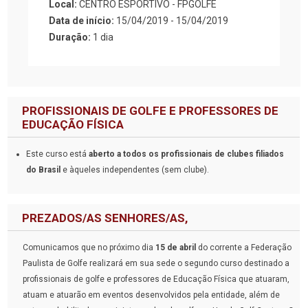
Local:
CENTRO ESPORTIVO - FPGOLFE
Data de início:
15/04/2019 - 15/04/2019
Duração:
1 dia
PROFISSIONAIS DE GOLFE E PROFESSORES DE
EDUCAÇÃO FÍSICA
Este curso está
aberto a todos os profissionais de clubes filiados
do Brasil
e àqueles independentes (sem clube).
PREZADOS/AS SENHORES/AS,
Comunicamos que no próximo dia
15 de abril
do corrente a Federação
Paulista de Golfe realizará em sua sede o segundo curso destinado a
profissionais de golfe e professores de Educação Física que atuaram,
atuam e atuarão em eventos desenvolvidos pela entidade, além de