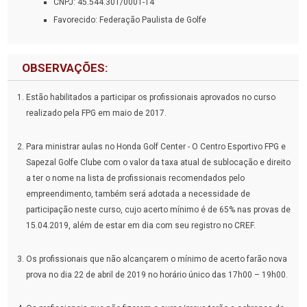
CNPJ: 45.544.301/0001-14
Favorecido: Federação Paulista de Golfe
OBSERVAÇÕES:
Estão habilitados a participar os profissionais aprovados no curso
realizado pela FPG em maio de 2017.
Para ministrar aulas no Honda Golf Center - O Centro Esportivo FPG e
Sapezal Golfe Clube com o valor da taxa atual de sublocação e direito
a ter o nome na lista de profissionais recomendados pelo
empreendimento, também será adotada a necessidade de
participação neste curso, cujo acerto mínimo é de 65% nas provas de
15.04.2019, além de estar em dia com seu registro no CREF.
Os profissionais que não alcançarem o mínimo de acerto farão nova
prova no dia 22 de abril de 2019 no horário único das 17h00 – 19h00.