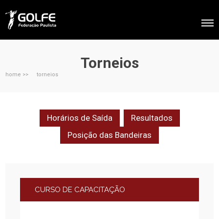
Torneios
home >>
torneios
Horários de Saída
Resultados
Posição das Bandeiras
CURSO DE CAPACITAÇÃO