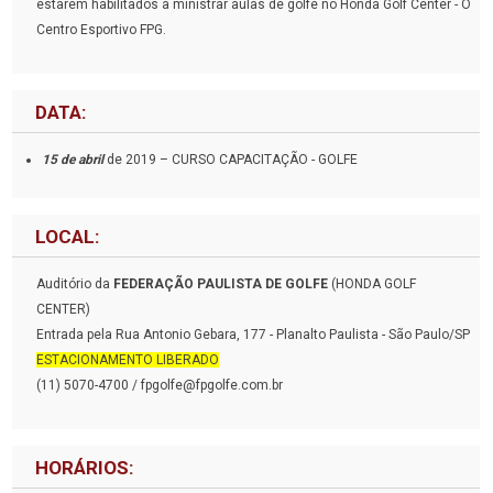
estarem habilitados a ministrar aulas de golfe no Honda Golf Center - O
Centro Esportivo FPG.
DATA:
15 de abril
de 2019 – CURSO CAPACITAÇÃO - GOLFE
LOCAL:
Auditório da
FEDERAÇÃO PAULISTA DE GOLFE
(HONDA GOLF
CENTER)
Entrada pela Rua Antonio Gebara, 177 - Planalto Paulista - São Paulo/SP
ESTACIONAMENTO LIBERADO
(11) 5070-4700 / fpgolfe@fpgolfe.com.br
HORÁRIOS: