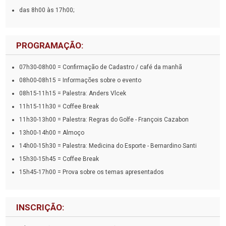
das 8h00 às 17h00;
PROGRAMAÇÃO:
07h30-08h00 = Confirmação de Cadastro / café da manhã
08h00-08h15 = Informações sobre o evento
08h15-11h15 = Palestra: Anders Vlcek
11h15-11h30 = Coffee Break
11h30-13h00 = Palestra: Regras do Golfe - François Cazabon
13h00-14h00 = Almoço
14h00-15h30 = Palestra: Medicina do Esporte - Bernardino Santi
15h30-15h45 = Coffee Break
15h45-17h00 = Prova sobre os temas apresentados
INSCRIÇÃO: