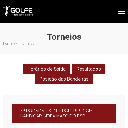
Torneios
home >>
torneios
Horários de Saída
Resultados
Posição das Bandeiras
4ª RODADA - XI INTERCLUBES COM
HANDICAP INDEX MASC DO ESP