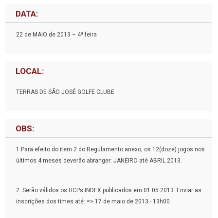
DATA:
22 de MAIO de 2013 – 4ª feira
LOCAL:
TERRAS DE SÃO JOSÉ GOLFE CLUBE
OBS:
1.Para efeito do item 2 do Regulamento anexo, os 12(doze) jogos nos
últimos 4 meses deverão abranger: JANEIRO até ABRIL 2013.
2. Serão válidos os HCPs INDEX publicados em 01.05.2013: Enviar as
inscrições dos times até: => 17 de maio de 2013 - 13h00