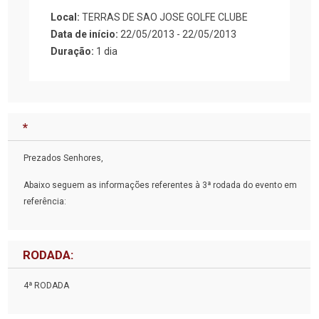
Local:
TERRAS DE SAO JOSE GOLFE CLUBE
Data de início:
22/05/2013 - 22/05/2013
Duração:
1 dia
*
Prezados Senhores,
Abaixo seguem as informações referentes à 3ª rodada do evento em
referência:
RODADA:
4ª RODADA