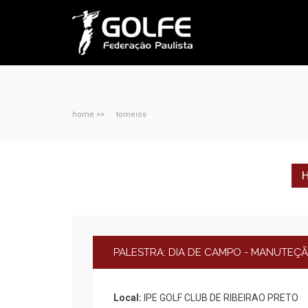
home >>
torneios
H
PALESTRA: DIA DE CAMPO - MANUTEÇ
Local:
IPE GOLF CLUB DE RIBEIRAO PRETO