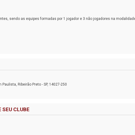
pantes, sendo as equipes formadas por 1 jogador e 3 não jogadores na modalidad
aulista, Ribeirão Preto - SP, 14027-250
 SEU CLUBE