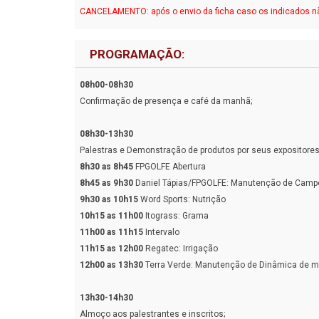
CANCELAMENTO: após o envio da ficha caso os indicados não 
PROGRAMAÇÃO:
08h00-08h30
Confirmação de presença e café da manhã;
08h30-13h30
Palestras e Demonstração de produtos por seus expositores
8h30 as 8h45
FPGOLFE Abertura
8h45 as 9h30
Daniel Tápias/FPGOLFE: Manutenção de Camp
9h30 as 10h15
Word Sports: Nutrição
10h15 as 11h00
Itograss: Grama
11h00 as 11h15
Intervalo
11h15 as 12h00
Regatec: Irrigação
12h00 as 13h30
Terra Verde: Manutenção de Dinâmica de 
13h30-14h30
Almoço aos palestrantes e inscritos;