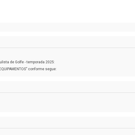
ista de Golfe - temporada 2025:
EQUIPAMENTOS” conforme segue: