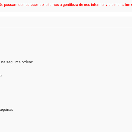
possam comparecer, solicitamos a gentileza de nos informar via e-mail a fim d
 na seguinte ordem:
o
máquinas