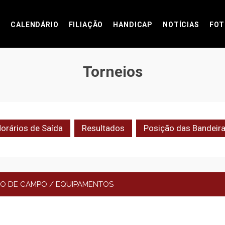
CALENDÁRIO
FILIAÇÃO
HANDICAP
NOTÍCIAS
FOT
Torneios
orários de Saída
Resultados
Posição das Bandeir
ÃO DE CAMPO / EQUIPAMENTOS