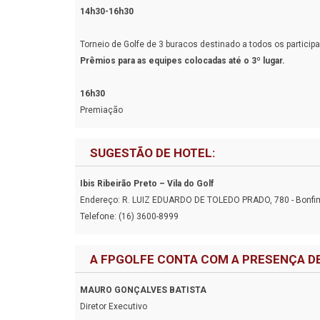
14h30-16h30
Torneio de Golfe de 3 buracos destinado a todos os partici
Prêmios para as equipes colocadas até o 3º lugar.
16h30
Premiação
SUGESTÃO DE HOTEL:
Ibis Ribeirão Preto – Vila do Golf
Endereço: R. LUIZ EDUARDO DE TOLEDO PRADO, 780 - Bonfim P
Telefone: (16) 3600-8999
A FPGOLFE CONTA COM A PRESENÇA DE
MAURO GONÇALVES BATISTA
Diretor Executivo