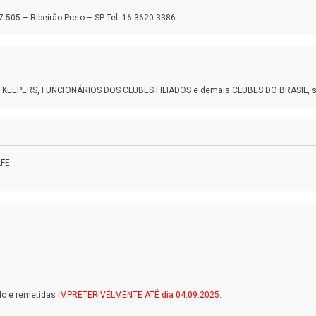
-505 – Ribeirão Preto – SP Tel. 16 3620-3386
EN KEEPERS, FUNCIONÁRIOS DOS CLUBES FILIADOS e demais CLUBES DO BRASIL, 
FE.
do e remetidas
IMPRETERIVELMENTE ATÉ dia 04.09.2025.