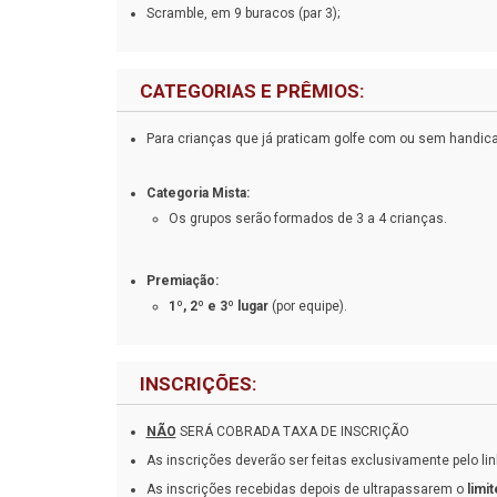
Scramble, em 9 buracos (par 3);
CATEGORIAS E PRÊMIOS:
Para crianças que já praticam golfe com ou sem handicap
Categoria Mista:
Os grupos serão formados de 3 a 4 crianças.
Premiação:
1º, 2º e 3º lugar
(por equipe).
INSCRIÇÕES:
NÃO
SERÁ COBRADA TAXA DE INSCRIÇÃO
As inscrições deverão ser feitas exclusivamente pelo lin
As inscrições recebidas depois de ultrapassarem o
limi