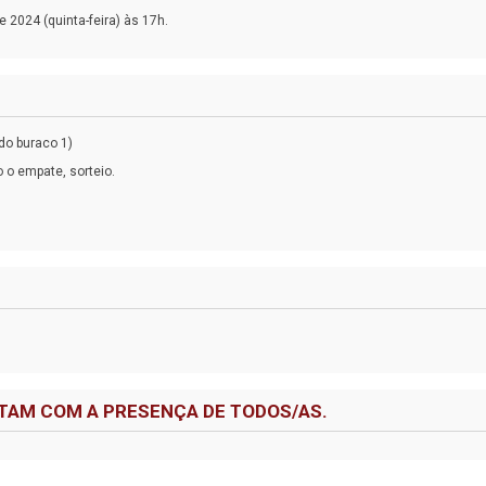
 2024 (quinta-feira) às 17h.
 do buraco 1)
o o empate, sorteio.
TAM COM A PRESENÇA DE TODOS/AS.