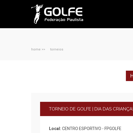
home >>
torneios
H
TORNEIO DE GOLFE | DIA DAS CRIANÇA
Local:
CENTRO ESPORTIVO - FPGOLFE