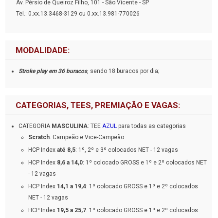
Av. Pérsio de Queiroz Filho, 101 - São Vicente - SP
Tel.: 0.xx.13.3468-3129 ou 0.xx.13.981-770026
MODALIDADE:
Stroke play em 36 buracos
, sendo 18 buracos por dia;
CATEGORIAS, TEES, PREMIAÇÃO E VAGAS:
CATEGORIA
MASCULINA
: TEE
AZUL
para todas as categorias
Scratch
: Campeão e Vice-Campeão
HCP Index
até 8,5
: 1º, 2º e 3º colocados NET - 12 vagas
HCP Index
8,6 a 14,0
: 1º colocado GROSS e 1º e 2º colocados NET
- 12 vagas
HCP Index
14,1 a 19,4
: 1º colocado GROSS e 1º e 2º colocados
NET - 12 vagas
HCP Index
19,5 a 25,7
: 1º colocado GROSS e 1º e 2º colocados