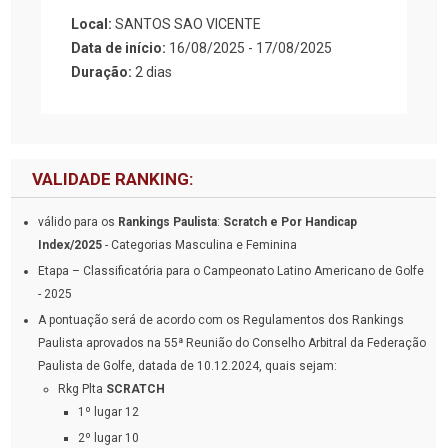
Local:
SANTOS SAO VICENTE
Data de início:
16/08/2025 - 17/08/2025
Duração:
2 dias
VALIDADE RANKING:
válido para os
Rankings Paulista
:
Scratch e Por Handicap
Index/2025
- Categorias Masculina e Feminina
Etapa – Classificatória para o Campeonato Latino Americano de Golfe
- 2025
A pontuação será de acordo com os Regulamentos dos Rankings
Paulista aprovados na 55ª Reunião do Conselho Arbitral da Federação
Paulista de Golfe, datada de 10.12.2024, quais sejam:
Rkg Plta
SCRATCH
1º lugar 12
2º lugar 10