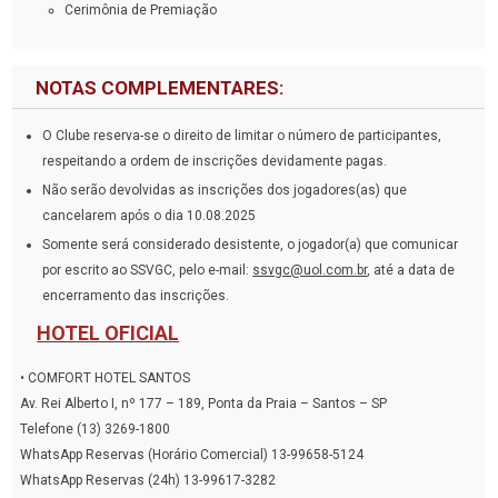
Cerimônia de Premiação
NOTAS COMPLEMENTARES:
O Clube reserva-se o direito de limitar o número de participantes,
respeitando a ordem de inscrições devidamente pagas.
Não serão devolvidas as inscrições dos jogadores(as) que
cancelarem após o dia 10.08.2025
Somente será considerado desistente, o jogador(a) que comunicar
por escrito ao SSVGC, pelo e-mail:
ssvgc@uol.com.br
, até a data de
encerramento das inscrições.
HOTEL OFICIAL
•
COMFORT HOTEL SANTOS
Av. Rei Alberto I, nº 177 – 189, Ponta da Praia – Santos – SP
Telefone (13) 3269-1800
WhatsApp Reservas (Horário Comercial) 13-99658-5124
WhatsApp Reservas (24h) 13-99617-3282