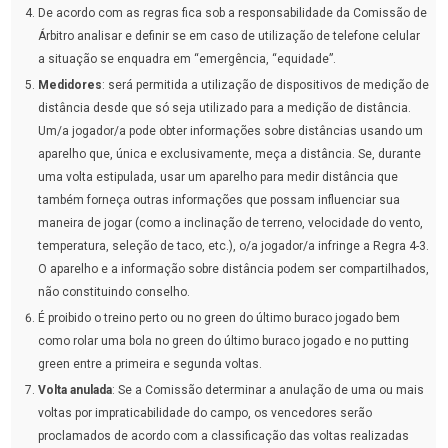
De acordo com as regras fica sob a responsabilidade da Comissão de
Árbitro analisar e definir se em caso de utilização de telefone celular
a situação se enquadra em “emergência, “equidade”.
Medidores
: será permitida a utilização de dispositivos de medição de
distância desde que só seja utilizado para a medição de distância.
Um/a jogador/a pode obter informações sobre distâncias usando um
aparelho que, única e exclusivamente, meça a distância. Se, durante
uma volta estipulada, usar um aparelho para medir distância que
também forneça outras informações que possam influenciar sua
maneira de jogar (como a inclinação de terreno, velocidade do vento,
temperatura, seleção de taco, etc.), o/a jogador/a infringe a Regra 4-3.
O aparelho e a informação sobre distância podem ser compartilhados,
não constituindo conselho.
É proibido o treino perto ou no green do último buraco jogado bem
como rolar uma bola no green do último buraco jogado e no putting
green entre a primeira e segunda voltas.
Volta anulada
: Se a Comissão determinar a anulação de uma ou mais
voltas por impraticabilidade do campo, os vencedores serão
proclamados de acordo com a classificação das voltas realizadas