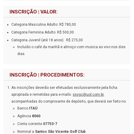
INSCRIÇÃO | VALOR:
Categoria Masculina Adulto: R$ 780,00
Categoria Feminina Adulto: R$ 500,00
Categoria Juvenil (até 18 anos): R$ 275,00
Incluído o café da manhã e almoço com musica ao vivo nos dois
dias.
INSCRIÇÃO | PROCEDIMENTOS:
As inscrições deverão ser efetuadas exclusivamente pela ficha
apropriada e remetidas para e-mails:
ssvgc@uol.com.br
,
acompanhadas do comprovante de depósito, que deverá ser feito no:
Banco
ITAÚ
Agência
8060
Conta corrente
07753-7
Nominal a
Santos São Vicente Golf Club