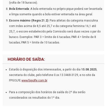
(volta de 18 buracos).
Bola Enterrada
: A bola enterrada no próprio pique poderá ser levantada
e limpa somente quando a bola estiver enterrada na área geral.
Escore máximo (Regra 21.2)
: Para atletas da categoria masculina
com index acima de 8,5 até 25,7 e da categoria feminina 16,1 até
25,7, o escore estabelecido pela Comissão será duas vezes o par do
buraco. Exemplos: PAR 3 = limite de 6 tacadas; PAR 4 = limite de 8
tacadas; PAR 5 = limite de 10 tacadas.
HORÁRIO DE SAÍDA:
Estarão à disposição dos interessados, a partir do dia
15.08.2025
,
secretaria do clube, pelo telefone 0.xx.13.3468-3129, e no site da
FPGOLFE
www.fpgolfe.com.br
Para a composição dos horários de saída do 2º dia serão
considerados os resultados do 1º dia.