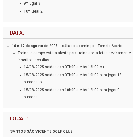
9º lugar 3
10º lugar 2
DATA:
16 e 17 de agosto
de 2025 – sábado e domingo – Torneio Aberto
Treino: o campo estará aberto para treino aos atletas devidamente
inscritos, nos dias
14/08/2025 saídas das 07h00 até às 16h00 ou
15/08/2025 saídas das 07h00 até às 10h00 para jogar 18
buracos ou
15/08/2025 saídas das 10h00 até às 12h00 para jogar 9
buracos
LOCAL:
SANTOS SÃO VICENTE GOLF CLUB