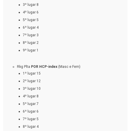
3º lugar 8
4º lugar 6
5º lugar 5
6º lugar 4
7º lugar 3
8º lugar 2
9º lugar 1
Rkg Plta
POR HCP-index
(Masc e Fem)
1º lugar 15
2º lugar 12
3º lugar 10
4º lugar 8
5º lugar 7
6º lugar 6
7º lugar 5
8º lugar 4