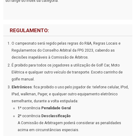
do range do index da categoria.
REGULAMENTO:
O campeonato será regido pelas regras do R&A, Regras Locais e
Regulamentos do Conselho Arbitral da FPG 2023, cabendo as
decisões inapeláveis à Comissão de Árbitros.
É proibido para todos os jogadores a utilização de Golf Car, Moto
Elétrica e qualquer outro veículo de transporte. Exceto carrinho de
golfe manual.
Eletrônicos
: fica proibido o uso pelo jogador de: telefone celular, IPod,
IPad, walkman, Pager, e qualquer outro equipamento eletrônico
semelhante, durante a volta estipulada:
1ª
ocorrência
Penalidade Geral
2ª
ocorrência
Desclassificação
A Comissão de Arbitragem poderá considerar as penalidades
acima em circunstâncias especiais.