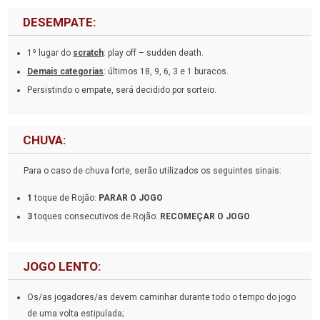
DESEMPATE:
1º lugar do
scratch
: play off – sudden death.
Demais categorias
: últimos 18, 9, 6, 3 e 1 buracos.
Persistindo o empate, será decidido por sorteio.
CHUVA:
Para o caso de chuva forte, serão utilizados os seguintes sinais:
1
toque de Rojão:
PARAR O JOGO
3
toques consecutivos de Rojão:
RECOMEÇAR O JOGO
JOGO LENTO:
Os/as jogadores/as devem caminhar durante todo o tempo do jogo
de uma volta estipulada;