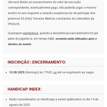
não terá direito ao ressarcimento do valor da inscrição
correspondente, eventualmente pago, não poderão jogar o mesmo
evento no ano seguinte e estarão suspensos/as de participar dos
próximos 03 (três) Torneios Abertos constantes do calendário da
FPGOLFE.
Quaisquer
reembolsos
, quando a desistência/cancelamento for por
parte do jogador/a, em tempo hábil,
somente serão efetuados após o
término do evento
.
INSCRIÇÃO | ENCERRAMENTO:
10.08.2025
(domingo) às 17h00,
ou
até se esgotarem as vagas.
HANDICAP INDEX:
Serão considerados os Handicaps a serem publicados no dia 14 de
agosto de 2025.