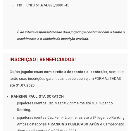
PIX – CNPJ
51.674.885/0001-45
É de inteira responsabilidade do/a jogador/a confirmar com o Clube o
recebimento e a validade da inscrição enviada.
INSCRIÇÃO | BENEFICIADOS:
Os/as
jogadores/as com direito a descontos e isentos/as
, somente
terão suas inscrições garantidas, desde que sejam FORMALIZADAS
até
31.07.2025.
RANKING PAULISTA SCRATCH
:
jogadores isentos Cat. Masc= 2 primeiros até o 3º lugar do
Ranking;
jogadoras isentas Cat. Fem= 2 primeiras até o 3º lugar do Ranking;
Ambas categorias =
RANKING PUBLICADO APÓS o
Campeonato