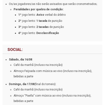
Os/as jogadores/as não serão avisados que serão cronometrados;
Penalidades por quebra de condição:
1º
jogo lento:
Aviso
verbal do árbitro
2º
jogo lento:
1 tacada
de punição
3º
jogo lento:
2 tacadas
de punição
4º
jogo lento:
Desclassificação
SOCIAL:
Sábado, dia 16/08
:
Café da manhã (incluso na inscrição)
Almoço Feijoada com música ao vivo (incluso na inscrição),
bebidas a parte
Domingo, dia 17/08
(final do torneio):
Café da manhã (incluso na inscrição)
Almoço “Paella” com música ao vivo (incluso na inscrição),
bebidas a parte