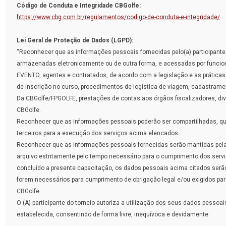
Código de Conduta e Integridade CBGolfe:
https://www.cbg.com.br/regulamentos/codigo-de-conduta-e-integridade/
Lei Geral de Proteção de Dados (LGPD):
“Reconhecer que as informações pessoais fornecidas pelo(a) participan
armazenadas eletronicamente ou de outra forma, e acessadas por func
EVENTO, agentes e contratados, de acordo com a legislação e as práticas 
de inscrição no curso, procedimentos de logística de viagem, cadastram
Da CBGolfe/FPGOLFE, prestações de contas aos órgãos fiscalizadores, div
CBGolfe.
Reconhecer que as informações pessoais poderão ser compartilhadas, qu
terceiros para a execução dos serviços acima elencados.
Reconhecer que as informações pessoais fornecidas serão mantidas 
arquivo estritamente pelo tempo necessário para o cumprimento dos ser
concluído a presente capacitação, os dados pessoais acima citados serão
forem necessários para cumprimento de obrigação legal e/ou exigidos par
CBGolfe.
O (A) participante do torneio autoriza a utilização dos seus dados pessoa
estabelecida, consentindo de forma livre, inequívoca e devidamente.