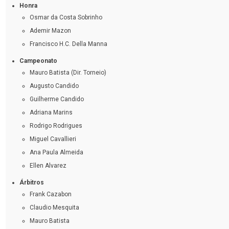
Honra
Osmar da Costa Sobrinho
Ademir Mazon
Francisco H.C. Della Manna
Campeonato
Mauro Batista (Dir. Torneio)
Augusto Candido
Guilherme Candido
Adriana Marins
Rodrigo Rodrigues
Miguel Cavallieri
Ana Paula Almeida
Ellen Alvarez
Árbitros
Frank Cazabon
Claudio Mesquita
Mauro Batista