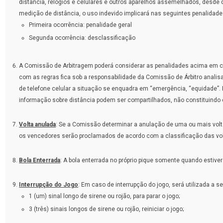
distância, relógios e celulares e outros aparelhos assemelhados, desde 
medição de distância, o uso indevido implicará nas seguintes penalidade
Primeira ocorrência: penalidade geral
Segunda ocorrência: desclassificação
A Comissão de Arbitragem poderá considerar as penalidades acima em c
com as regras fica sob a responsabilidade da Comissão de Árbitro analisa
de telefone celular a situação se enquadra em “emergência, “equidade”. R
informação sobre distância podem ser compartilhados, não constituindo
Volta anulada
: Se a Comissão determinar a anulação de uma ou mais volt
os vencedores serão proclamados de acordo com a classificação das volt
Bola Enterrada
: A bola enterrada no próprio pique somente quando estiver
Interrupção do Jogo
: Em caso de interrupção do jogo, será utilizada a s
1 (um) sinal longo de sirene ou rojão, para parar o jogo;
3 (três) sinais longos de sirene ou rojão, reiniciar o jogo;