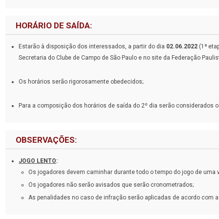
HORÁRIO DE SAÍDA:
Estarão à disposição dos interessados, a partir do dia
02.06.2022
(1ª eta
Secretaria do Clube de Campo de São Paulo e no site da Federação Paulis
Os horários serão rigorosamente obedecidos;
Para a composição dos horários de saída do 2º dia serão considerados os
OBSERVAÇÕES:
JOGO LENTO
:
Os jogadores devem caminhar durante todo o tempo do jogo de uma vo
Os jogadores não serão avisados que serão cronometrados;
As penalidades no caso de infração serão aplicadas de acordo com a 