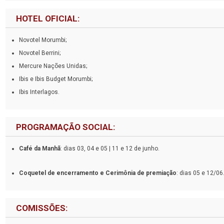
HOTEL OFICIAL:
Novotel Morumbi;
Novotel Berrini;
Mercure Nações Unidas;
Ibis e Ibis Budget Morumbi;
Ibis Interlagos.
PROGRAMAÇÃO SOCIAL:
Café da Manhã
: dias 03, 04 e 05 | 11 e 12 de junho.
Coquetel de encerramento e Cerimônia de premiação
: dias 05 e 12/06
COMISSÕES: