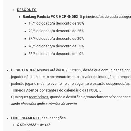
DESCONTO
:
Ranking Paulista POR HCP-INDEX
: 5 primeiros/as de cada categor
1º/ª colocado/a desconto de 30%
2º/ª colocado/a desconto de 25%
3º/ª colocado/a desconto de 20%
4º/ª colocado/a desconto de 15%
5º/ª colocado/a desconto de 10%
DESISTÊNCIA
: Aceitas até dia 01/06/2022, desde que comunicadas por e
jogador não terá direito ao ressarcimento do valor da inscrição corresp
poderão jogar o mesmo evento no ano seguinte e estarão suspensos/as de
Torneios Abertos constantes do calendário da FPGOLFE.
Quaisquer
reembolsos
, quando a desistência/cancelamento for por parte
serão efetuados após o término do evento
.
ENCERRAMENTO
das inscrições:
01/06/2022 – às 16h.