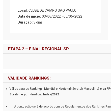
Local:
CLUBE DE CAMPO SAO PAULO
Data de início:
03/06/2022 - 05/06/2022
Duração:
3 dias
ETAPA 2 – FINAL REGIONAL SP
VALIDADE RANKINGS:
Válido para os
Rankings: Mundial e Nacional
(Scratch Masculino)
e da FP
Scratch e por Handicap Index/2022
.
A pontuação será de acordo com os Regulamentos dos Rankings Paul