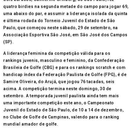
quatro birdies na segunda metade do campo para jogar 69,
uma abaixo do par, e assumir a liderança isolada da quinta
e última rodada do Torneio Juvenil do Estado de São
Paulo, que começou neste sábado, 29 de setembro, na
Associação Esportiva São José, em São José dos Campos
(SP).
A liderança feminina da competição válida para os
rankings juvenis, masculino e feminino, da Confederação
Brasileia de Golfe (CBG) e para os rankings scratch e com
handicap índex da Federação Paulista de Golfe (FPG), é de
Samire Oliveira, do Arujá, que jogou 76 tacadas, seis
acima. A competição termina neste domingo, 30 de
setembro. A temporada juvenil paulista ainda tem mais
uma importante competição este ano, o Campeonato
Juvenil do Estado de São Paulo, de 10 a 14 de dezembro,
no Clube de Golfe de Campinas, valendo para o ranking
mundial amador de golfe.