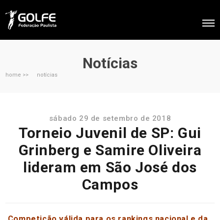
Notícias
home >>
notícias
sábado 29 de setembro de 2018
Torneio Juvenil de SP: Gui
Grinberg e Samire Oliveira
lideram em São José dos
Campos
Competição válida para os rankings nacional e da