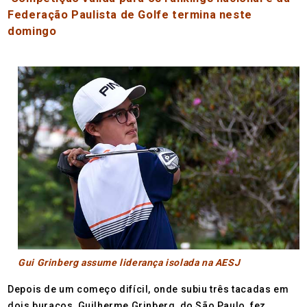
Federação Paulista de Golfe termina neste
domingo
Gui Grinberg assume liderança isolada na AESJ
Depois de um começo difícil, onde subiu três tacadas em
dois buracos, Guilherme Grinberg, do São Paulo, fez