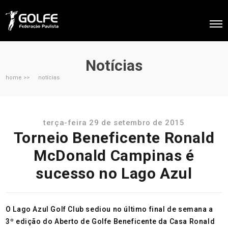
Notícias
home >>
notícias
terça-feira 29 de setembro de 2015
Torneio Beneficente Ronald
McDonald Campinas é
sucesso no Lago Azul
O Lago Azul Golf Club sediou no último final de semana a
3º edição do Aberto de Golfe Beneficente da Casa Ronald