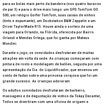
para as bolas mais perto da bandeira (nos quatro buracos
de par 3) e para o drive mais longo: um GPS TomTom GO
500, um relógio Golfer TomTom, suas caixas de vinhos
(tinto e espumante), um Dockstation B&W Zeppelin e um
Driver TaylorMade R15. Houve ainda o sorteio de uma
viagem para Orlando, na Flórida, oferecida por Bairro
Orlandi e Mendes Ortega, que foi ganha por Mateus
Mondini.
Durante o jogo, os convidados desfrutaram de muitas
atrações em volta da sede. As crianças começaram com
pintura de rosto e modelagem de balões, seguida por uma
apresentação da Cia. do Liquidificador, que encenou um
conto de fadas sobre uma princesa corajosa que foi um
grande sucesso. As crianças adoraram.
Os adultos convidados desfrutaram de barbeiro,
massagens e de degustação de vinhos da Tokay Decanter,
Todos se divertiram com uma oficina de origami e