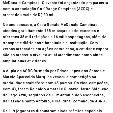
McDonald Campinas. O evento foi organizado em parceria
com a Associação Golf Range Campinas (AGRC) e
arrecadou mais de R$ 30 mil.
No ano passado, a Casa Ronald McDonald Campinas
atendeu gratuitamente 168 crianças e adolescentes e
ofereceu 35 mil refeições e 16 mil hospedagens, além de
transporte diário entre hospitais e a instituição. Com
verbas arrecadas em ações como essa, a entidade espera
não só manter o nível do atual atendimento como ainda
ampliar suas atividades.
A dupla da AGRC formada por Edson Lopes dos Santos e
Marcio Aparecida Marques venceu a competição na
modalidade stableford com 45 pontos. Os vice-campeões,
com 43, foram Reinaldo Amaral e Gustavo Haruo Shigueno,
do Lago Azul, seguidos de Luiz Antônio de Vasconcelos,
da Fazenda Santo Antônio, e Claudinei Romano, da AGRC.
Os 119 jogadores disputaram ainda prêmios especiais