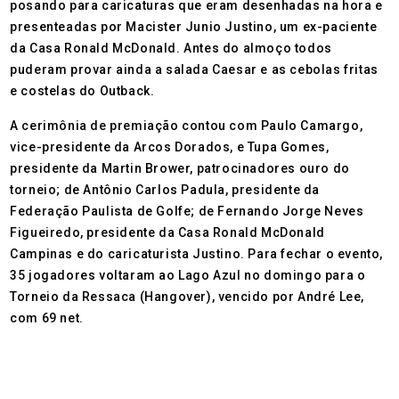
posando para caricaturas que eram desenhadas na hora e
presenteadas por Macister Junio Justino, um ex-paciente
da Casa Ronald McDonald. Antes do almoço todos
puderam provar ainda a salada Caesar e as cebolas fritas
e costelas do Outback.
A cerimônia de premiação contou com Paulo Camargo,
vice-presidente da Arcos Dorados, e Tupa Gomes,
presidente da Martin Brower, patrocinadores ouro do
torneio; de Antônio Carlos Padula, presidente da
Federação Paulista de Golfe; de Fernando Jorge Neves
Figueiredo, presidente da Casa Ronald McDonald
Campinas e do caricaturista Justino. Para fechar o evento,
35 jogadores voltaram ao Lago Azul no domingo para o
Torneio da Ressaca (Hangover), vencido por André Lee,
com 69 net.