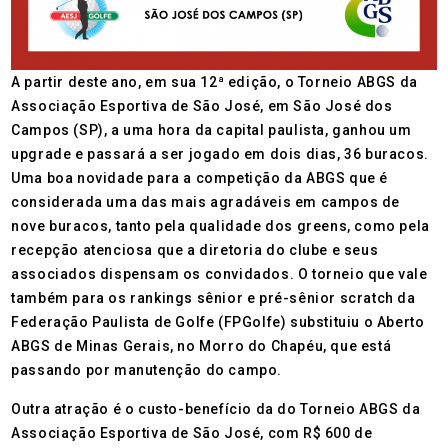
A partir deste ano, em sua 12ª edição, o Torneio ABGS da
Associação Esportiva de São José, em São José dos
Campos (SP), a uma hora da capital paulista, ganhou um
upgrade e passará a ser jogado em dois dias, 36 buracos.
Uma boa novidade para a competição da ABGS que é
considerada uma das mais agradáveis em campos de
nove buracos, tanto pela qualidade dos greens, como pela
recepção atenciosa que a diretoria do clube e seus
associados dispensam os convidados. O torneio que vale
também para os rankings sênior e pré-sênior scratch da
Federação Paulista de Golfe (FPGolfe) substituiu o Aberto
ABGS de Minas Gerais, no Morro do Chapéu, que está
passando por manutenção do campo.
Outra atração é o custo-benefício da do Torneio ABGS da
Associação Esportiva de São José, com R$ 600 de