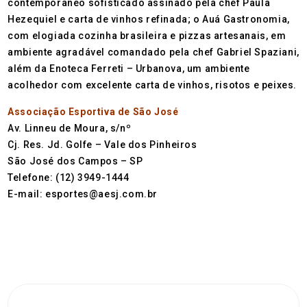
contemporâneo sofisticado assinado pela chef Paula
Hezequiel e carta de vinhos refinada; o Auá Gastronomia,
com elogiada cozinha brasileira e pizzas artesanais, em
ambiente agradável comandado pela chef Gabriel Spaziani,
além da Enoteca Ferreti – Urbanova, um ambiente
acolhedor com excelente carta de vinhos, risotos e peixes.
Associação Esportiva de São José
Av. Linneu de Moura, s/nº
Cj. Res. Jd. Golfe – Vale dos Pinheiros
São José dos Campos – SP
Telefone: (12) 3949-1444
E-mail: esportes@aesj.com.br