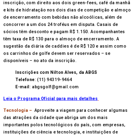
inscrição, com direito aos dois green-fees, café da manhã
e kits de hidratação nos dois dias de competição e almoço
de encerramento com bebidas não alcoólicas, além de
concorrer a um dos 24 troféus em disputa. Casais de
sócios têm desconto e pagam R$ 1.150. Acompanhantes
têm taxa de R$ 130 para o almoço de encerramento. A
sugestão da diária de caddies é de R$ 120 e assim como
os carrinhos de golfe devem ser reservados – se
disponíveis – no ato da inscrição.
Inscrições com Nilton Alves, da ABGS
Telefone
: (11) 94319-9464
E-mail
: abgsgolf@gmail.com
Leia o Programa Oficial para mais detalhes
Tecnologia –
Aproveite a viagem para conhecer algumas
das atrações da cidade que abriga um dos mais
importantes polos tecnológicos do país, com empresas,
instituições de ciência e tecnologia, e instituições de