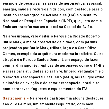
ensino e de pesquisa nas áreas de aeronáutica, espacial,
energia, saúde e recursos hídricos, com destaque para o
Instituto Tecnológico de Aeronáutica (ITA) e o Instituto
Nacional de Pesquisas Espaciais (INPE), que junto com a
Embraer transformaram o local na Capital do Avião.
Na área urbana, vale visitar o Parque da Cidade Roberto
Burle Marx, a maior área verde da cidade, com jardins
projetados por Burle Marx, trilhas, lago e a Casa Olivo
Gomes, exemplo da arquitetura moderna brasileira. Outra
atração é o Parque Santos Dumont, um espaço de lazer
com jardim japonês, réplicas de aeronaves como o 14-Bis
e áreas para atividades ao ar livre. Imperdível também é o
Memorial Aeroespacial Brasileiro (MAB), museu que exibe
a história da aviação e do setor aeroespacial brasileiro,
com aeronaves, foguetes e equipamentos do ITA.
Gastronomia –
Na área da gastronomia alguns destaques
são o Le Palmier, um ambiente requintado, com menu