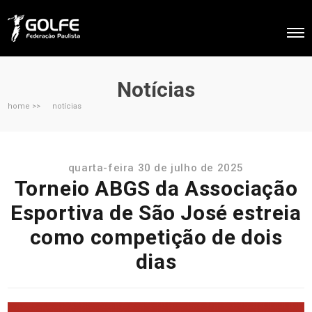
Notícias
home >>
notícias
quarta-feira 30 de julho de 2025
Torneio ABGS da Associação
Esportiva de São José estreia
como competição de dois
dias