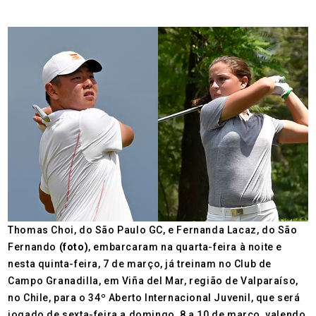
Thomas Choi, do São Paulo GC, e Fernanda Lacaz, do São
Fernando
(foto)
, embarcaram na quarta-feira à noite e
nesta quinta-feira, 7 de março, já treinam no Club de
Campo Granadilla, em Viña del Mar, região de Valparaíso,
no Chile, para o 34º Aberto Internacional Juvenil, que será
jogado de sexta-feira a domingo, 8 a 10 de março, valendo