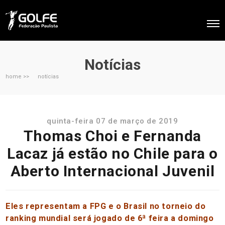
Notícias
home >>
notícias
quinta-feira 07 de março de 2019
Thomas Choi e Fernanda
Lacaz já estão no Chile para o
Aberto Internacional Juvenil
Eles representam a FPG e o Brasil no torneio do
ranking mundial será jogado de 6ª feira a domingo