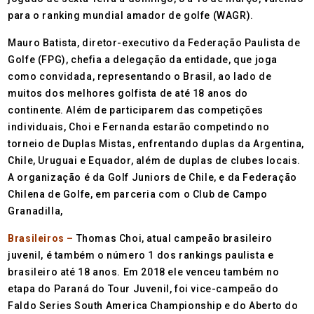
para o ranking mundial amador de golfe (WAGR).
Mauro Batista, diretor-executivo da Federação Paulista de
Golfe (FPG), chefia a delegação da entidade, que joga
como convidada, representando o Brasil, ao lado de
muitos dos melhores golfista de até 18 anos do
continente. Além de participarem das competições
individuais, Choi e Fernanda estarão competindo no
torneio de Duplas Mistas, enfrentando duplas da Argentina,
Chile, Uruguai e Equador, além de duplas de clubes locais.
A organização é da Golf Juniors de Chile, e da Federação
Chilena de Golfe, em parceria com o Club de Campo
Granadilla,
Brasileiros –
Thomas Choi, atual campeão brasileiro
juvenil, é também o número 1 dos rankings paulista e
brasileiro até 18 anos. Em 2018 ele venceu também no
etapa do Paraná do Tour Juvenil, foi vice-campeão do
Faldo Series South America Championship e do Aberto do