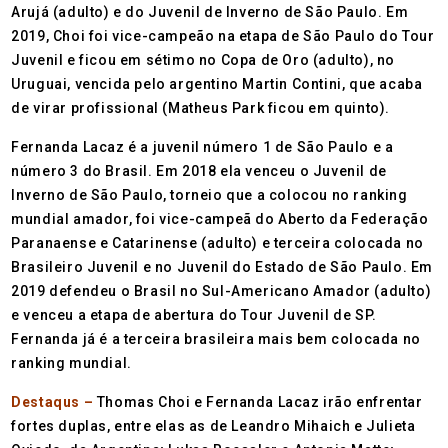
Arujá (adulto) e do Juvenil de Inverno de São Paulo. Em
2019, Choi foi vice-campeão na etapa de São Paulo do Tour
Juvenil e ficou em sétimo no Copa de Oro (adulto), no
Uruguai, vencida pelo argentino Martin Contini, que acaba
de virar profissional (Matheus Park ficou em quinto).
Fernanda Lacaz é a juvenil número 1 de São Paulo e a
número 3 do Brasil. Em 2018 ela venceu o Juvenil de
Inverno de São Paulo, torneio que a colocou no ranking
mundial amador, foi vice-campeã do Aberto da Federação
Paranaense e Catarinense (adulto) e terceira colocada no
Brasileiro Juvenil e no Juvenil do Estado de São Paulo. Em
2019 defendeu o Brasil no Sul-Americano Amador (adulto)
e venceu a etapa de abertura do Tour Juvenil de SP.
Fernanda já é a terceira brasileira mais bem colocada no
ranking mundial.
Destaqus –
Thomas Choi e Fernanda Lacaz irão enfrentar
fortes duplas, entre elas as de Leandro Mihaich e Julieta