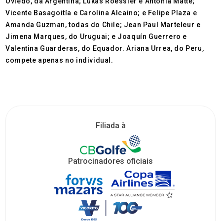
Oviedo, da Argentina; Lukas Roessler e Antonia Matte;
Vicente Basagoitía e Carolina Alcaino; e Felipe Plaza e
Amanda Guzman, todas do Chile; Jean Paul Marteleur e
Jimena Marques, do Uruguai; e Joaquín Guerrero e
Valentina Guarderas, do Equador. Ariana Urrea, do Peru,
compete apenas no individual.
Filiada à
Patrocinadores oficiais