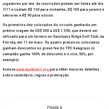
jogadores por tee. As inscrições podem ser feitas até dia
7/11 e custam R$ 150 para visitantes, R$ 100 para juvenis e
sêniores e R$ 90 para sócios.
Os primeiros dez colocados do circuito ganharão um
prêmio viagem de US$ 300 a US$ 1.390, que deverá ser
utilizado para um torneio no Sanctuary Ridge Golf Club, na
Flórida, em 11 de maio. Os quatro primeiros colocados
ganham descontos no green fee do TPC Sawgrass (o
campeão ganha 100% de desconto e o vice, 50%, por
exemplo).
Acesse
www.agebrasil.org
para obter maiores detalhes
sobre calendário, regras e premiação.
Filiada à