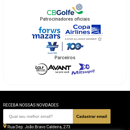
Patrocinadores oficiais
Parceiros
RECEBA NOSSAS NOVIDADES
Rua Dep. João Bravo Caldeira, 273