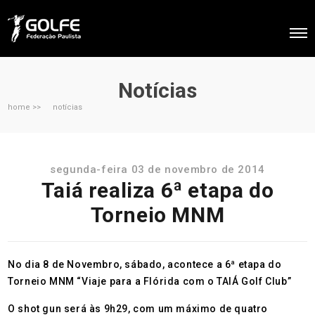
Notícias
home >>
notícias
segunda-feira 03 de novembro de 2014
Taiá realiza 6ª etapa do
Torneio MNM
No dia 8 de Novembro, sábado, acontece a 6ª etapa do
Torneio MNM “Viaje para a Flórida com o TAIÁ Golf Club”
O shot gun será às 9h29, com um máximo de quatro