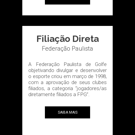
Filiação Direta
Federação Paulista
A Federação Paulista de Golfe
objetivando divulgar e desenvolver
o esporte criou em março de 1998,
com a aprovação de seus clubes
filiados, a categoria “jogadores/as
diretamente filiados a FPG”.
SAIBA MAIS