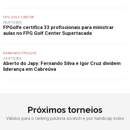
FPG GOLF CENTER
28/07/2026
FPGolfe certifica 33 profissionais para ministrar
aulas no FPG Golf Center Supertacada
RANKINGS FPGOLFE
24/07/2026
Aberto do Japy: Fernando Silva e Igor Cruz dividem
liderança em Cabreúva
Próximos torneios
Válidos para o ranking paulista scratch e por handicap index