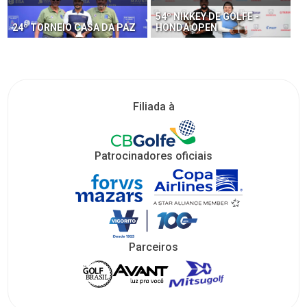
54º NIKKEY DE GOLFE -
24º TORNEIO CASA DA PAZ
HONDA OPEN
Filiada à
Patrocinadores oficiais
Parceiros