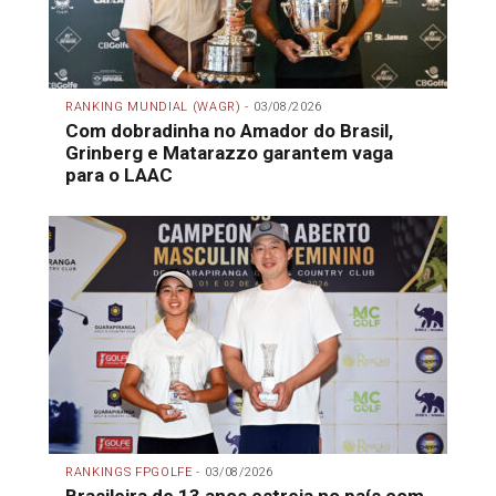
RANKING MUNDIAL (WAGR) -
03/08/2026
Com dobradinha no Amador do Brasil,
Grinberg e Matarazzo garantem vaga
para o LAAC
RANKINGS FPGOLFE -
03/08/2026