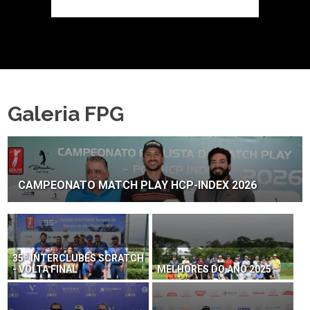
Galeria FPG
CAMPEONATO MATCH PLAY HCP-INDEX 2026
35º INTERCLUBES SCRATCH
- VOLTA FINAL
MELHORES DO ANO 2025