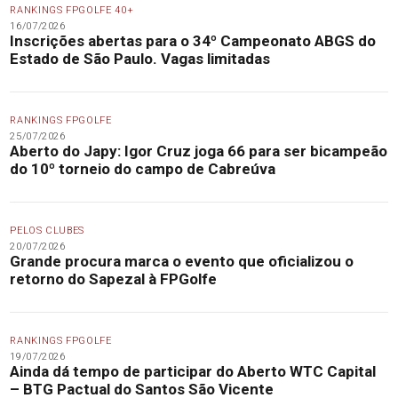
RANKINGS FPGOLFE 40+
16/07/2026
Inscrições abertas para o 34º Campeonato ABGS do
Estado de São Paulo. Vagas limitadas
RANKINGS FPGOLFE
25/07/2026
Aberto do Japy: Igor Cruz joga 66 para ser bicampeão
do 10º torneio do campo de Cabreúva
PELOS CLUBES
20/07/2026
Grande procura marca o evento que oficializou o
retorno do Sapezal à FPGolfe
RANKINGS FPGOLFE
19/07/2026
Ainda dá tempo de participar do Aberto WTC Capital
– BTG Pactual do Santos São Vicente