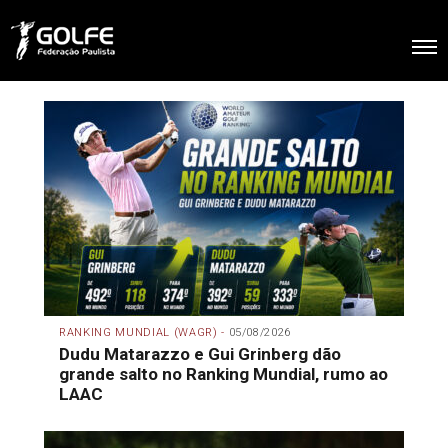
RANKING MUNDIAL (WAGR) -
05/08/2026
Dudu Matarazzo e Gui Grinberg dão
grande salto no Ranking Mundial, rumo ao
LAAC