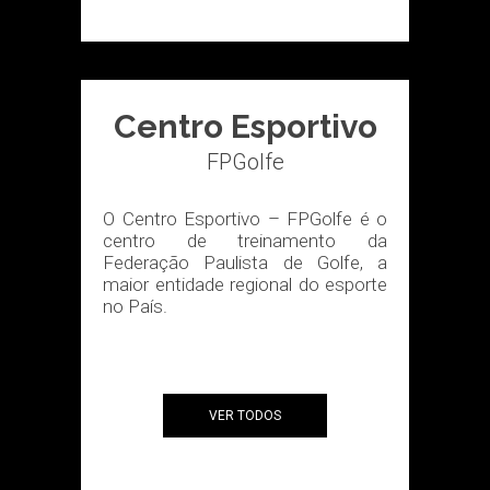
Centro Esportivo
FPGolfe
O Centro Esportivo – FPGolfe é o
centro de treinamento da
Federação Paulista de Golfe, a
maior entidade regional do esporte
no País.
VER TODOS