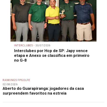
INTERCLUBES -
30/07/2026
Interclubes por Hcp de SP: Japy vence
etapa e Anexo se classifica em primeiro
no G-8
RANKINGS FPGOLFE
02/08/2026
Aberto do Guarapiranga: jogadores da casa
surpreendem favoritos na estreia