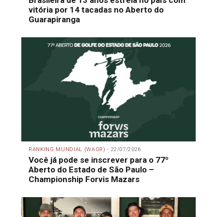
Brasileira de 13 anos estreia no país com
vitória por 14 tacadas no Aberto do
Guarapiranga
RANKING MUNDIAL (WAGR) -
22/07/2026
Você já pode se inscrever para o 77º
Aberto do Estado de São Paulo –
Championship Forvis Mazars