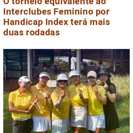
O torneio equivalente ao
Interclubes Feminino por
Handicap Index terá mais
duas rodadas