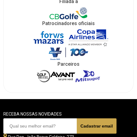
Filiada à
Patrocinadores oficiais
Parceiros
RECEBA NOSSAS NOVIDADES
Rua Dep. João Bravo Caldeira, 273