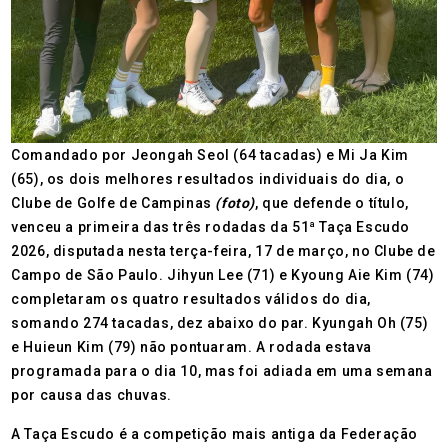
Comandado por Jeongah Seol (64 tacadas) e Mi Ja Kim
(65), os dois melhores resultados individuais do dia, o
Clube de Golfe de Campinas
(foto)
, que defende o título,
venceu a primeira das três rodadas da 51ª Taça Escudo
2026, disputada nesta terça-feira, 17 de março, no Clube de
Campo de São Paulo. Jihyun Lee (71) e Kyoung Aie Kim (74)
completaram os quatro resultados válidos do dia,
somando 274 tacadas, dez abaixo do par. Kyungah Oh (75)
e Huieun Kim (79) não pontuaram. A rodada estava
programada para o dia 10, mas foi adiada em uma semana
por causa das chuvas.
A Taça Escudo é a competição mais antiga da Federação