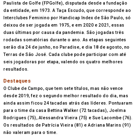
Paulista de Golfe (FPGolfe), disputada desde a fundação
da entidade, em 1973. A Taça Escudo, que corresponde ao
Interclubes Feminino por Handicap Index de São Paulo, só
deixou de ser jogada em 1975, e em 2020 e 2021, essas
duas últimas por causa da pandemia. São jogadas três
rodadas somatórias durante o ano. As etapas seguintes
serão dia 24 de junho, no Paradise, e dia 18 de agosto, no
Terras de São José. Cada clube pode participar com até
seis jogadoras por etapa, valendo os quatro melhores
resultados.
Destaques
O Clube de Campo, que tem sete títulos, mas não vence
desde 2019, fez o segundo melhor resultado do dia, mas
ainda assim ficou 24 tacadas atrás das líderes. Pontuaram
para o time da casa Bettina Walker (72 tacadas), Joelma
Rodrigues (75), Alessandra Vieira (75) e Sue Lacombe (76).
Os resultados de Patrícia Vieira (81) e Adriana Marins (91)
não valeram para o time.