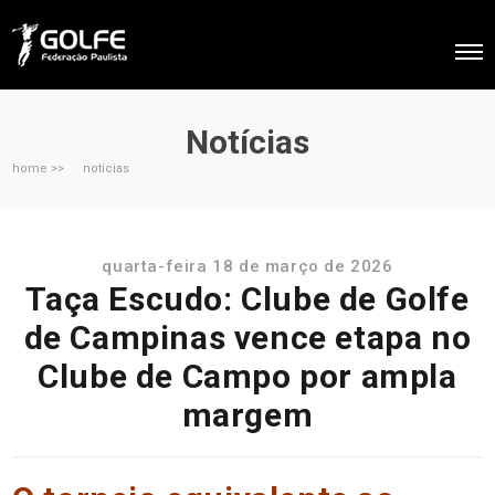
Notícias
home >>
notícias
quarta-feira 18 de março de 2026
Taça Escudo: Clube de Golfe
de Campinas vence etapa no
Clube de Campo por ampla
margem