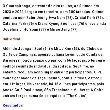
O Guarapiranga, detentor de oito títulos, os últimos em
2023 e 2024, largou em terceiro, com 300 tacadas. O time
pontuou com Ester Jeong Hwa Nam (73), Cristal Park (75),
Catarina Park (76) e Diana Kyung Soon Lee (76) e teve ainda
Josefina Ji Ho Youn (77) e Mirae Jang (77).
Individual
Além de Jeongah Seol (64) e Mi Ja Kim (65), do Clube de
Golfe de Campinas, apenas Juliana Levinho, do Quinta da
Baroneza, jogou abaixo do par, com 66 tacadas, o terceiro
melhor resultado individual da rodada. Seu time, no
entanto, ficou em nono lugar entre 12 participantes. O PL,
maior ganhador da Taça Escudo, com 10 títulos, estreou
em 11º lugar. Na verdade, há 15 clubes participantes, pois
Anexo Golf, Paulistano, São Francisco e Mulheres & Golfe
uniram forças numa única equipe, a “The Clubs”.
Resultados