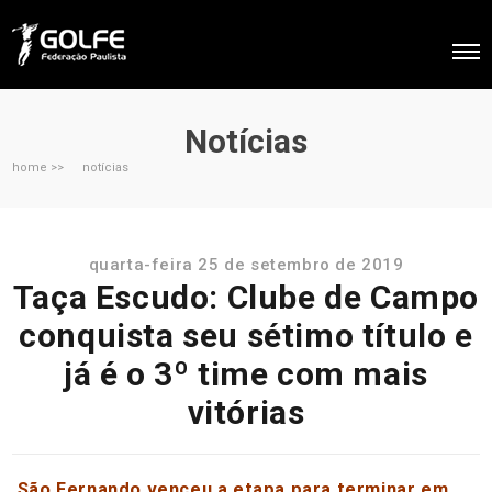
Notícias
home >>
notícias
quarta-feira 25 de setembro de 2019
Taça Escudo: Clube de Campo
conquista seu sétimo título e
já é o 3º time com mais
vitórias
São Fernando venceu a etapa para terminar em