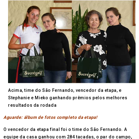
Acima, time do São Fernando, vencedor da etapa, e
Stephanie e Mieko ganhando prêmios pelos melhores
resultados da rodada
Aguarde: álbum de fotos completo da etapa!
O vencedor da etapa final foi o time do São Fernando. A
equipe da casa ganhou com 284 tacadas, o par do campo,