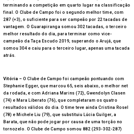
terminando a competição em quarto lugar na classificação
final. O Clube de Campo foi o segundo melhor time, com
287 (+3), o suficiente para ser campeão por 22 tacadas de
vantagem. O Guarapiranga somou 302 tacadas, o terceiro
melhor resultado do dia, para terminar como vice-
campeão da Taça Escudo 2019, superando o Arujá, que
somou 304 e caiu para o terceiro lugar, apenas uma tacada
atrás.
Vitória –
O Clube de Campo foi campeão pontuando com
Stephanie Egger, que marcou 65, seis abaixo, o melhor net
da rodada, e com Adriana Marins (72), Gwendolyn Clasen
(74) e Mara Liberato (76), que completaram os quatro
resultados válidos do dia. O time teve ainda Cristina Rosel
(78) e Michele Liu (79), que substituiu Lúcia Guilger, a
Barata, que não pode jogar por causa de uma torção no
tornozelo. O Clube de Campo somou 882 (293-302-287)