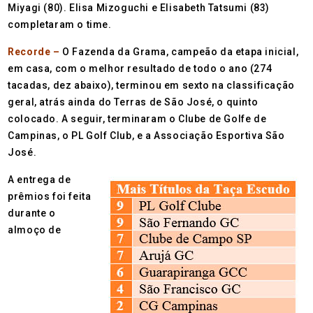
Miyagi (80). Elisa Mizoguchi e Elisabeth Tatsumi (83)
completaram o time.
Recorde –
O Fazenda da Grama, campeão da etapa inicial,
em casa, com o melhor resultado de todo o ano (274
tacadas, dez abaixo), terminou em sexto na classificação
geral, atrás ainda do Terras de São José, o quinto
colocado. A seguir, terminaram o Clube de Golfe de
Campinas, o PL Golf Club, e a Associação Esportiva São
José.
A entrega de
prêmios foi feita
durante o
almoço de