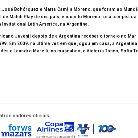
a José Bohórquez e María Camila Moreno, que foram ao Mundia
l de Match Play de seu país, enquanto Moreno foi a campeã da
 Invitational Latin America, na Argentina.
cano Juvenil depois de a Argentina receber o torneio no Mar de
999. Em 2009, na última vez em que jogou em casa, a Argentina
dés e Leandro Marelli, no masculino, e Victoria Tanco, Sofía 
atrocinadores oficiais