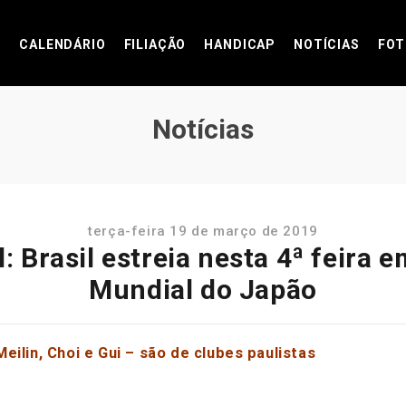
CALENDÁRIO
FILIAÇÃO
HANDICAP
NOTÍCIAS
FOT
Notícias
terça-feira 19 de março de 2019
 Brasil estreia nesta 4ª feira 
Mundial do Japão
ilin, Choi e Gui – são de clubes paulistas