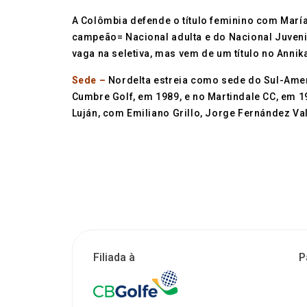
A Colômbia defende o título feminino com Marí
campeão= Nacional adulta e do Nacional Juveni
vaga na seletiva, mas vem de um título no Annika
Sede –
Nordelta estreia como sede do Sul-Ameri
Cumbre Golf, em 1989, e no Martindale CC, em 1
Luján, com Emiliano Grillo, Jorge Fernández Val
Filiada à
P