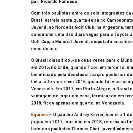
por: Ricardo Fonseca
Com três paulistas entre os seis integrantes da
Brasil estreia nesta quarta-feira no Campeona
Juvenil, no Nordelta Golf Club, na Argentina, te
conquistar uma das duas vagas para o Toyota J
Golf Cup, o Mundial Juvenil, disputado anualme
meio do ano.
O Brasil classificou-se duas vezes para o Mund
em 2015, no Chile, quando ficou em terceiro, ma
beneficiado pela desclassificação posterior da
tinha sido vice, e em 2016, quando foi vice-ca
Venezuela. Em 2017, em Porto Alegre, o Brasil 
vantagem de jogar em casa, terminando em terc
2018, ficou apenas em quarto, na Venezuela.
Equipes –
O gaúcho Andrey Xavier, número 1 do 
jogou em 2017, mas não em 2018, retorna ao ti
lado dos paulistas Thomas Choi, juvenil número 