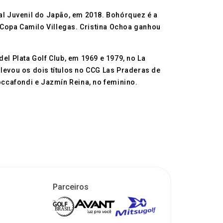
l Juvenil do Japão, em 2018. Bohórquez é a
 Copa Camilo Villegas. Cristina Ochoa ganhou
l Plata Golf Club, em 1969 e 1979, no La
 levou os dois títulos no CCG Las Praderas de
Toccafondi e Jazmín Reina, no feminino.
Parceiros