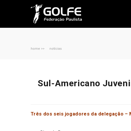
home >>
notícias
Sul-Americano Juvenil:
Três dos seis jogadores da delegação – Me