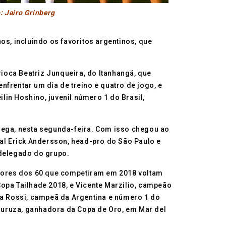
o: Jairo Grinberg
os, incluindo os favoritos argentinos, que
rioca Beatriz Junqueira, do Itanhangá, que
frentar um dia de treino e quatro de jogo, e
ilin Hoshino, juvenil número 1 do Brasil,
ndega, nesta segunda-feira. Com isso chegou ao
onal Erick Andersson, head-pro do São Paulo e
 delegado do grupo.
adores dos 60 que competiram em 2018 voltam
 Copa Tailhade 2018, e Vicente Marzilio, campeão
na Rossi, campeã da Argentina e número 1 do
guruza, ganhadora da Copa de Oro, em Mar del