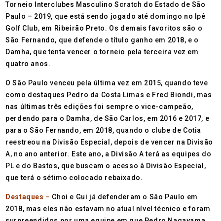
Torneio Interclubes Masculino Scratch do Estado de São
Paulo – 2019, que está sendo jogado até domingo no Ipê
Golf Club, em Ribeirão Preto. Os demais favoritos são o
São Fernando, que defende o título ganho em 2018, e o
Damha, que tenta vencer o torneio pela terceira vez em
quatro anos.
O São Paulo venceu pela última vez em 2015, quando teve
como destaques Pedro da Costa Limas e Fred Biondi, mas
nas últimas três edições foi sempre o vice-campeão,
perdendo para o Damha, de São Carlos, em 2016 e 2017, e
para o São Fernando, em 2018, quando o clube de Cotia
reestreou na Divisão Especial, depois de vencer na Divisão
A, no ano anterior. Este ano, a Divisão A terá as equipes do
PL e do Bastos, que buscam o acesso à Divisão Especial,
que terá o sétimo colocado rebaixado.
Destaques –
Choi e Gui já defenderam o São Paulo em
2018, mas eles não estavam no atual nível técnico e foram
surpreendidos por uma equipe em que Pedro Nagayama,