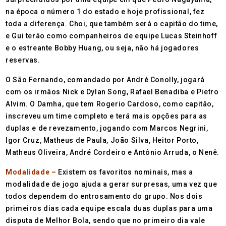
na época o número 1 do estado e hoje profissional, fez
toda a diferença. Choi, que também será o capitão do time,
e Gui terão como companheiros de equipe Lucas Steinhoff
e o estreante Bobby Huang, ou seja, não há jogadores
reservas.
O São Fernando, comandado por André Conolly, jogará
com os irmãos Nick e Dylan Song, Rafael Benadiba e Pietro
Alvim. O Damha, que tem Rogerio Cardoso, como capitão,
inscreveu um time completo e terá mais opções para as
duplas e de revezamento, jogando com Marcos Negrini,
Igor Cruz, Matheus de Paula, João Silva, Heitor Porto,
Matheus Oliveira, André Cordeiro e Antônio Arruda, o Nenê.
Modalidade –
Existem os favoritos nominais, mas a
modalidade de jogo ajuda a gerar surpresas, uma vez que
todos dependem do entrosamento do grupo. Nos dois
primeiros dias cada equipe escala duas duplas para uma
disputa de Melhor Bola, sendo que no primeiro dia vale