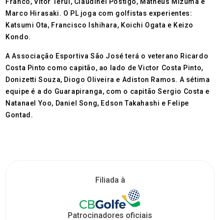
Franco, Vitor Terui, Claudinei Postigo, Matheus Mizuma e
Marco Hirasaki. O PL joga com golfistas experientes:
Katsumi Ota, Francisco Ishihara, Koichi Ogata e Keizo
Kondo.
A Associação Esportiva São José terá o veterano Ricardo
Costa Pinto como capitão, ao lado de Victor Costa Pinto,
Donizetti Souza, Diogo Oliveira e Adiston Ramos. A sétima
equipe é a do Guarapiranga, com o capitão Sergio Costa e
Natanael Yoo, Daniel Song, Edson Takahashi e Felipe
Gontad.
Filiada à
Patrocinadores oficiais