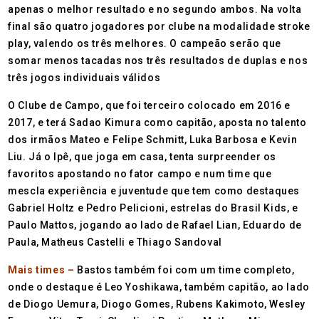
apenas o melhor resultado e no segundo ambos. Na volta
final são quatro jogadores por clube na modalidade stroke
play, valendo os três melhores. O campeão serão que
somar menos tacadas nos três resultados de duplas e nos
três jogos individuais válidos
O Clube de Campo, que foi terceiro colocado em 2016 e
2017, e terá Sadao Kimura como capitão, aposta no talento
dos irmãos Mateo e Felipe Schmitt, Luka Barbosa e Kevin
Liu. Já o Ipê, que joga em casa, tenta surpreender os
favoritos apostando no fator campo e num time que
mescla experiência e juventude que tem como destaques
Gabriel Holtz e Pedro Pelicioni, estrelas do Brasil Kids, e
Paulo Mattos, jogando ao lado de Rafael Lian, Eduardo de
Paula, Matheus Castelli e Thiago Sandoval
Mais times –
Bastos também foi com um time completo,
onde o destaque é Leo Yoshikawa, também capitão, ao lado
de Diogo Uemura, Diogo Gomes, Rubens Kakimoto, Wesley