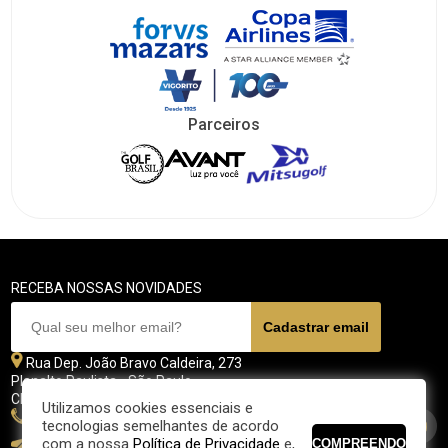
Parceiros
RECEBA NOSSAS NOVIDADES
Rua Dep. João Bravo Caldeira, 273
Planalto Paulista - São Paulo
CEP 04071 - 045
Utilizamos cookies essenciais e
11 5070-4700
tecnologias semelhantes de acordo
com a nossa
Política de Privacidade
e,