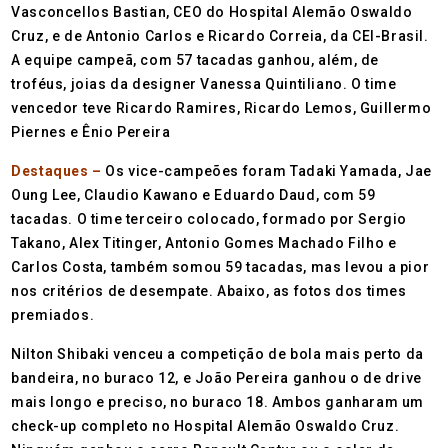
Vasconcellos Bastian, CEO do Hospital Alemão Oswaldo
Cruz, e de Antonio Carlos e Ricardo Correia, da CEI-Brasil.
A equipe campeã, com 57 tacadas ganhou, além, de
troféus, joias da designer Vanessa Quintiliano. O time
vencedor teve Ricardo Ramires, Ricardo Lemos, Guillermo
Piernes e Ênio Pereira
Destaques –
Os vice-campeões foram Tadaki Yamada, Jae
Oung Lee, Claudio Kawano e Eduardo Daud, com 59
tacadas. O time terceiro colocado, formado por Sergio
Takano, Alex Titinger, Antonio Gomes Machado Filho e
Carlos Costa, também somou 59 tacadas, mas levou a pior
nos critérios de desempate. Abaixo, as fotos dos times
premiados.
Nilton Shibaki venceu a competição de bola mais perto da
bandeira, no buraco 12, e João Pereira ganhou o de drive
mais longo e preciso, no buraco 18. Ambos ganharam um
check-up completo no Hospital Alemão Oswaldo Cruz.