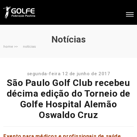
Notícias
home >>
notícias
segunda-feira 12 de junho de 2017
São Paulo Golf Club recebeu
décima edição do Torneio de
Golfe Hospital Alemão
Oswaldo Cruz
Evento para médicos e profissionais de saúde