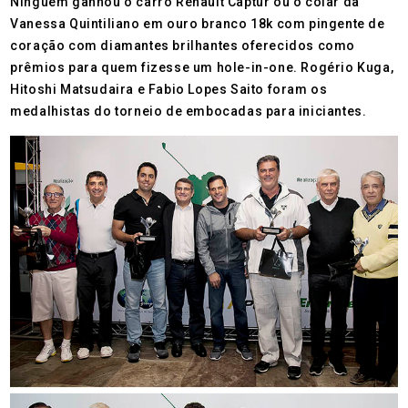
Ninguém ganhou o carro Renault Captur ou o colar da
Vanessa Quintiliano em ouro branco 18k com pingente de
coração com diamantes brilhantes oferecidos como
prêmios para quem fizesse um hole-in-one. Rogério Kuga,
Hitoshi Matsudaira e Fabio Lopes Saito foram os
medalhistas do torneio de embocadas para iniciantes.