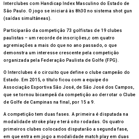
Interclubes com Handicap Index Masculino do Estado de
São Paulo. O jogo se iniciará às 8h30 no sistema shot gun
(saídas simultâneas).
Participarão da competição 73 golfistas de 19 clubes
paulistas – um recorde de inscrições,c om quatro
agremiações a mais do que no ano passado, o que
demonstra um interesse crescente pela competição
organizada pela Federação Paulista de Golfe (FPG).
O Interclubes é o circuito que define o clube campeão do
Estado. Em 2015, o título ficou com a equipe do
Associação Esportiva São José, de São José dos Campos,
que se tornou bicampeã da competição ao derrotar o Clube
de Golfe de Campinas na final, por 15 a 9.
A competição tem duas fases. A primeira é disputada na
modalidade stroke play e terá oito rodadas. Os quatro
primeiros clubes colocados disputarão a segunda fase,
em que entra em jogo a modalidade match play em duas