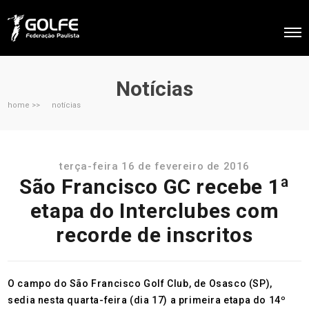
Notícias
home >>
notícias
terça-feira 16 de fevereiro de 2016
São Francisco GC recebe 1ª
etapa do Interclubes com
recorde de inscritos
O campo do São Francisco Golf Club, de Osasco (SP),
sedia nesta quarta-feira (dia 17) a primeira etapa do 14º