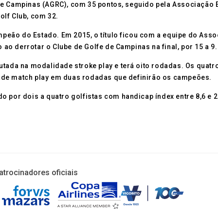
ge Campinas (AGRC), com 35 pontos, seguido pela Associação 
olf Club, com 32.
campeão do Estado. Em 2015, o título ficou com a equipe do As
o derrotar o Clube de Golfe de Campinas na final, por 15 a 9.
utada na modalidade stroke play e terá oito rodadas. Os quat
ade match play em duas rodadas que definirão os campeões.
o por dois a quatro golfistas com handicap índex entre 8,6 e
atrocinadores oficiais