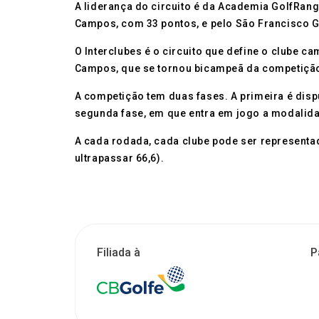
A liderança do circuito é da Academia GolfRan
Campos, com 33 pontos, e pelo São Francisco G
O Interclubes é o circuito que define o clube 
Campos, que se tornou bicampeã da competição a
A competição tem duas fases. A primeira é disp
segunda fase, em que entra em jogo a modalid
A cada rodada, cada clube pode ser representad
ultrapassar 66,6).
Filiada à
P