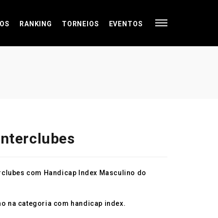
OS
RANKING
TORNEIOS
EVENTOS
Interclubes
nterclubes com Handicap Index Masculino do
ano na categoria com handicap index.