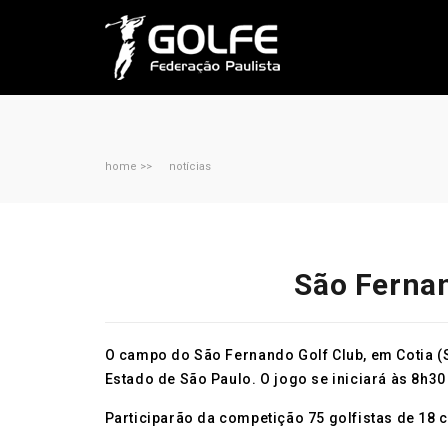
home >>
notícias
São Fernan
O campo do São Fernando Golf Club, em Cotia (S
Estado de São Paulo. O jogo se iniciará às 8h30
Participarão da competição 75 golfistas de 18 