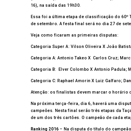
16), na saída das 19h30.
Essa foi a última etapa de classificação do 60º
de setembro. A festa final será no dia 27 de se
Veja como ficaram as primeiras disputas:
Categoria Super A: Vilson Oliveira X João Batis
Categoria A: Antonio Takeo X Carlos Cruz; Marc
Categoria B: Elver Colombo X Antonio Padula; M
Categoria C: Raphael Amorin X Luiz Galfaro; Da
Atenção: os finalistas devem marcar o horário d
Na próxima terça-feira, dia 6, haverá uma disp
campeões. Nesta final serão três etapas da Taça
de um dos três cartões. O campeão de cada eta
Ranking 2016
– Na disputa do título do campeão