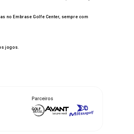
iras no Embrase Golfe Center, sempre com
os jogos.
Parceiros