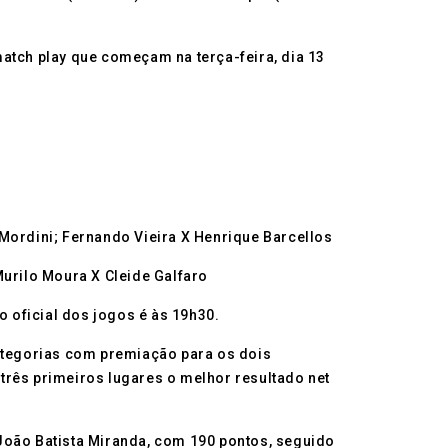
 match play que começam na terça-feira, dia 13
Mordini; Fernando Vieira X Henrique Barcellos
Murilo Moura X Cleide Galfaro
o oficial dos jogos é às 19h30.
categorias com premiação para os dois
 três primeiros lugares o melhor resultado net
 João Batista Miranda, com 190 pontos, seguido