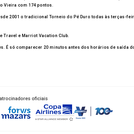
o Vieira com 174 pontos.
esde 2001 o tradicional Torneio do Pé Duro todas às terças-fe
 Travel e Marriot Vacation Club.
es. É só comparecer 20 minutos antes dos horários de saída d
atrocinadores oficiais