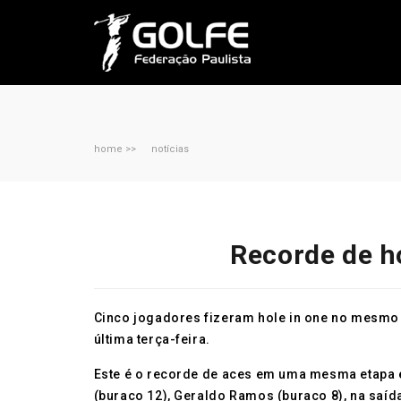
home >>
notícias
Recorde de h
Cinco jogadores fizeram hole in one no mesmo d
última terça-feira.
Este é o recorde de aces em uma mesma etapa e
(buraco 12), Geraldo Ramos (buraco 8), na saída