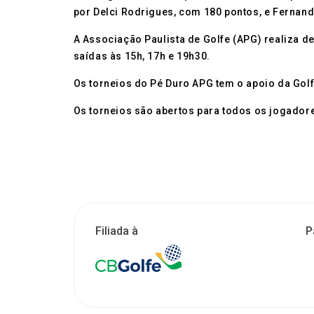
por Delci Rodrigues, com 180 pontos, e Fernand
A Associação Paulista de Golfe (APG) realiza d
saídas às 15h, 17h e 19h30.
Os torneios do Pé Duro APG tem o apoio da Golfe
Os torneios são abertos para todos os jogador
Filiada à
P