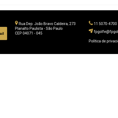
Rua Dep. João Bravo Caldeira, 273
11 5070-4700
Planalto Paulista - São Paulo
fpgolfe@fpgol
CEP 04071 - 045
Política de privac