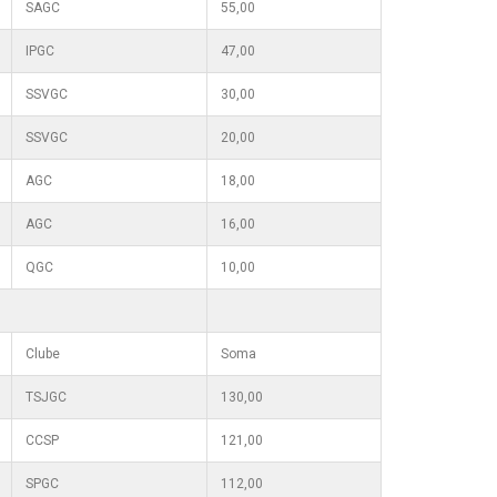
SAGC
55,00
IPGC
47,00
SSVGC
30,00
SSVGC
20,00
AGC
18,00
AGC
16,00
QGC
10,00
Clube
Soma
TSJGC
130,00
CCSP
121,00
SPGC
112,00