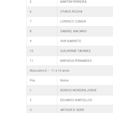
5
MARTIM FERREIRA
6
OTAVIO ROCHA
7
LORENZO ZUNIGA
8
GABRIEL MACARIO
9
YURI BARRETO
10
GUILHERME TAVARES
11
MATHEUS FERNANDES
Masculino E – 11 e 10 anos
Pos.
Nome
1
BENICIO MOREIRA JORGE
2
EDUARDO BARCELLOS
3
ARTHUR R. KERR