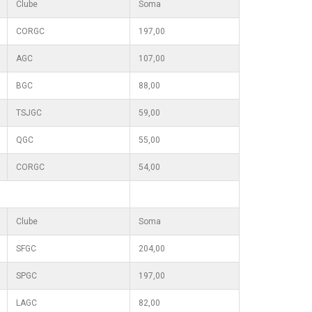
Clube
Soma
CORGC
197,00
AGC
107,00
BGC
88,00
TSJGC
59,00
QGC
55,00
CORGC
54,00
Clube
Soma
SFGC
204,00
SPGC
197,00
LAGC
82,00