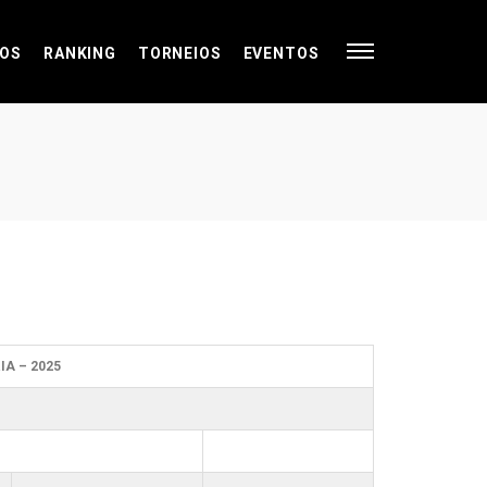
OS
RANKING
TORNEIOS
EVENTOS
A – 2025