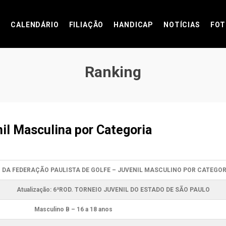
CALENDÁRIO
FILIAÇÃO
HANDICAP
NOTÍCIAS
FOT
Ranking
il Masculina por Categoria
 DA FEDERAÇÃO PAULISTA DE GOLFE – JUVENIL MASCULINO POR CATEGORI
Atualização: 6ªROD. TORNEIO JUVENIL DO ESTADO DE SÃO PAULO
Masculino B – 16 a 18 anos