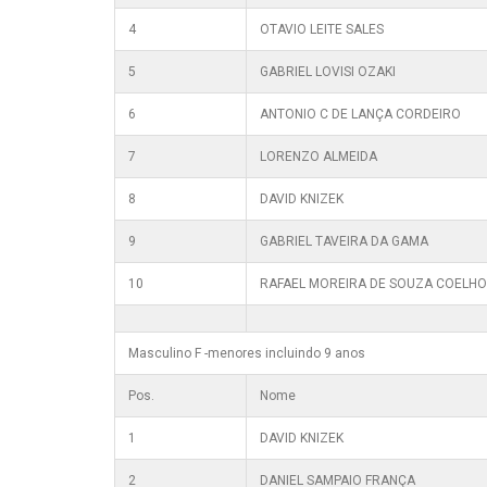
4
OTAVIO LEITE SALES
5
GABRIEL LOVISI OZAKI
6
ANTONIO C DE LANÇA CORDEIRO
7
LORENZO ALMEIDA
8
DAVID KNIZEK
9
GABRIEL TAVEIRA DA GAMA
10
RAFAEL MOREIRA DE SOUZA COELHO
Masculino F -menores incluindo 9 anos
Pos.
Nome
1
DAVID KNIZEK
2
DANIEL SAMPAIO FRANÇA