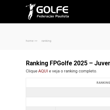
home >>
ranking
Ranking FPGolfe 2025 – Juven
Clique
AQUI
e veja o ranking completo.
RANKING