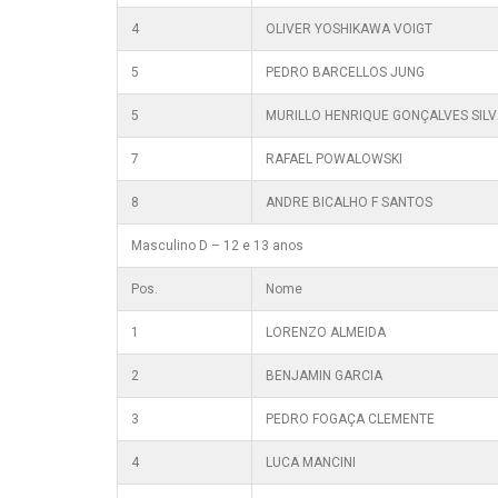
4
OLIVER YOSHIKAWA VOIGT
5
PEDRO BARCELLOS JUNG
5
MURILLO HENRIQUE GONÇALVES SILV
7
RAFAEL POWALOWSKI
8
ANDRE BICALHO F SANTOS
Masculino D – 12 e 13 anos
Pos.
Nome
1
LORENZO ALMEIDA
2
BENJAMIN GARCIA
3
PEDRO FOGAÇA CLEMENTE
4
LUCA MANCINI