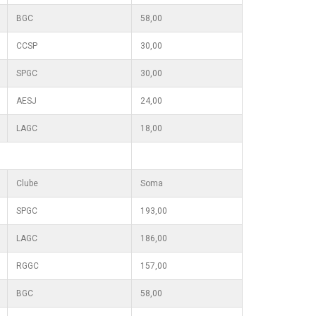
BGC
58,00
CCSP
30,00
SPGC
30,00
AESJ
24,00
LAGC
18,00
Clube
Soma
SPGC
193,00
LAGC
186,00
RGGC
157,00
BGC
58,00