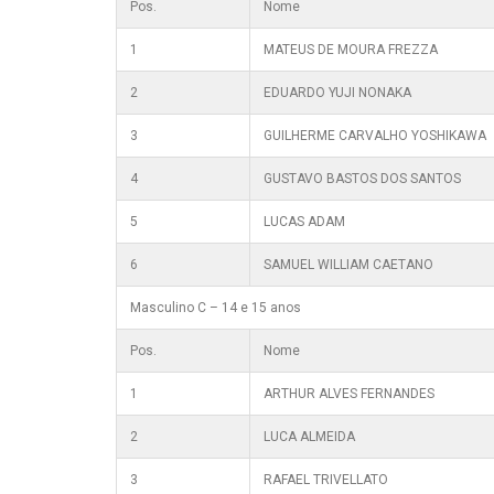
Pos.
Nome
1
MATEUS DE MOURA FREZZA
2
EDUARDO YUJI NONAKA
3
GUILHERME CARVALHO YOSHIKAWA
4
GUSTAVO BASTOS DOS SANTOS
5
LUCAS ADAM
6
SAMUEL WILLIAM CAETANO
Masculino C – 14 e 15 anos
Pos.
Nome
1
ARTHUR ALVES FERNANDES
2
LUCA ALMEIDA
3
RAFAEL TRIVELLATO