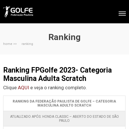
Ranking
home >>
ranking
Ranking FPGolfe 2023- Categoria
Masculina Adulta Scratch
Clique
AQUI
e veja o ranking completo.
RANKING DA FEDERAÇÃO PAULISTA DE GOLFE – CATEGORIA
MASCULINA ADULTO SCRATCH
ATUALIZADO APÓS: HONDA CLASSIC – ABERTO DO ESTADO DE SÃO
PAULO