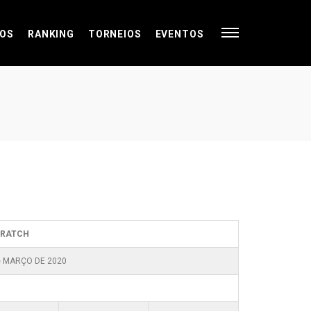
OS
RANKING
TORNEIOS
EVENTOS
CRATCH
e MARÇO DE 2020