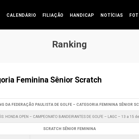
CALENDÁRIO
FILIAÇÃO
HANDICAP
NOTÍCIAS
FOT
Ranking
oria Feminina Sênior Scratch
NG DA FEDERAÇÃO PAULISTA DE GOLFE – CATEGORIA FEMININA SÊNIOR S
S: HONDA OPEN – CAMPEONATO BANDEIRANTES DE GOLFE – LAGC – 13 a 15 d
SCRATCH SÊNIOR FEMININA