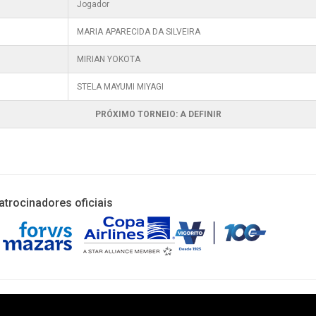
Jogador
8
MARIA APARECIDA DA SILVEIRA
5
MIRIAN YOKOTA
0
STELA MAYUMI MIYAGI
PRÓXIMO TORNEIO: A DEFINIR
atrocinadores oficiais