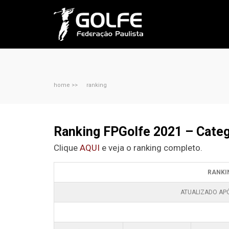
home >>
ranking
Ranking FPGolfe 2021 – Categ
Clique
AQUI
e veja o ranking completo.
RANKI
ATUALIZADO APÓ